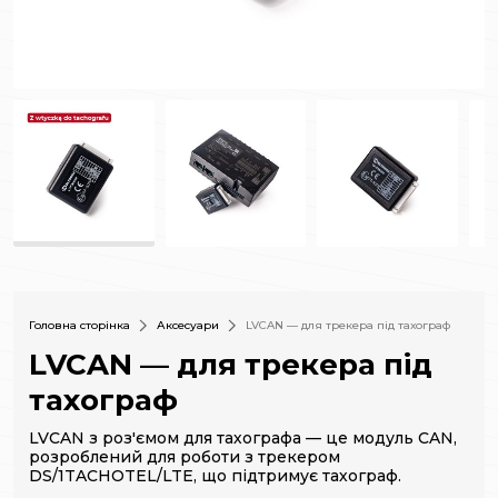
Головна сторінка
Аксесуари
LVCAN — для трекера під тахограф
LVCAN — для трекера під
тахограф
LVCAN з роз'ємом для тахографа — це модуль CAN,
розроблений для роботи з трекером
DS/1TACHOTEL/LTE, що підтримує тахограф.