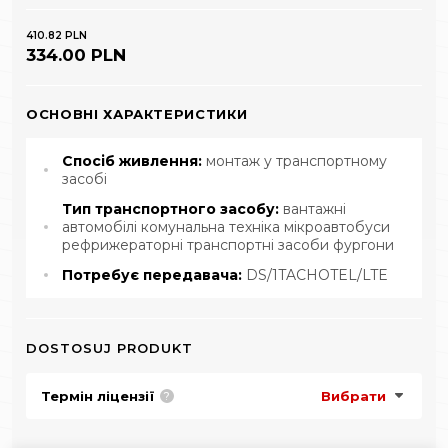
410.82 PLN
334.00 PLN
ОСНОВНІ ХАРАКТЕРИСТИКИ
Спосіб живлення:
монтаж у транспортному
засобі
Тип транспортного засобу:
вантажні
автомобілі комунальна техніка мікроавтобуси
рефрижераторні транспортні засоби фургони
Потребує передавача:
DS/1TACHOTEL/LTE
DOSTOSUJ PRODUKT
Термін ліцензії
Вибрати
?