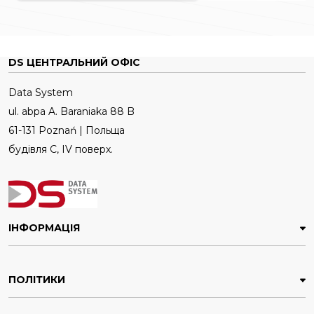
DS ЦЕНТРАЛЬНИЙ ОФІС
Data System
ul. abpa A. Baraniaka 88 B
61-131 Poznań | Польща
будівля C, IV поверх.
ІНФОРМАЦІЯ
ПОЛІТИКИ