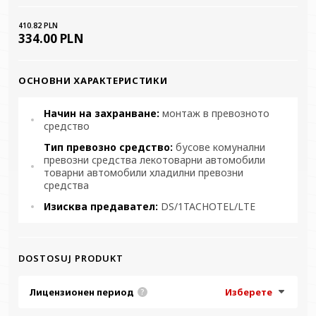
410.82 PLN
334.00 PLN
ОСНОВНИ ХАРАКТЕРИСТИКИ
Начин на захранване:
монтаж в превозното
средство
Тип превозно средство:
бусове комунални
превозни средства лекотоварни автомобили
товарни автомобили хладилни превозни
средства
Изисква предавател:
DS/1TACHOTEL/LTE
DOSTOSUJ PRODUKT
Лицензионен период
Изберете
?