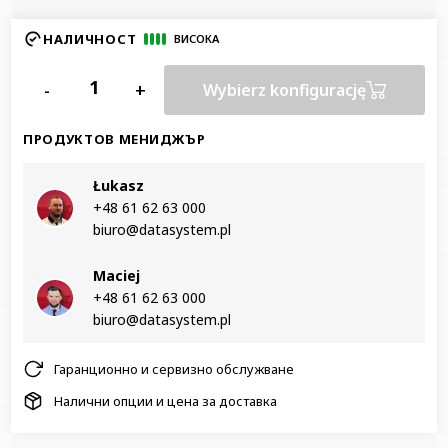
НАЛИЧНОСТ
ВИСОКА
-
+
Wybierz konfigurację
ПРОДУКТОВ МЕНИДЖЪР
Łukasz
+48 61 62 63 000‬
biuro@datasystem.pl
Maciej
+48 61 62 63 000‬
biuro@datasystem.pl
Гаранционно и сервизно обслужване
Налични опции и цена за доставка