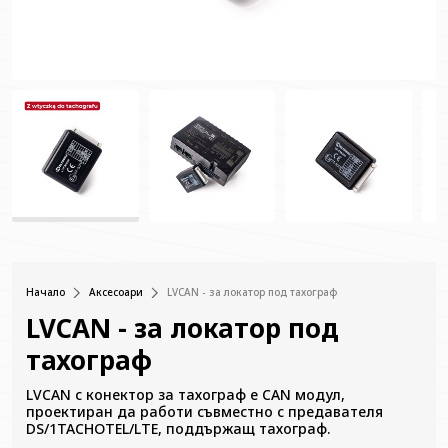
Начало
Аксесоари
LVCAN - за локатор под тахограф
LVCAN - за локатор под
тахограф
LVCAN с конектор за тахограф е CAN модул,
проектиран да работи съвместно с предавателя
DS/1TACHOTEL/LTE, поддържащ тахограф.