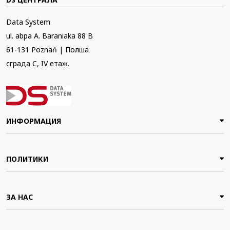
Data System
ul. abpa A. Baraniaka 88 B
61-131 Poznań | Полша
сграда C, IV етаж.
ИНФОРМАЦИЯ
ПОЛИТИКИ
ЗА НАС