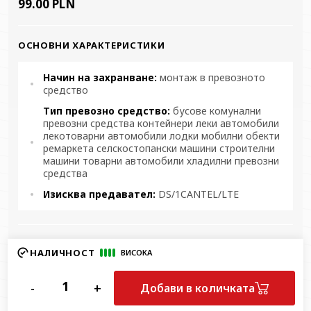
99.00 PLN
ОСНОВНИ ХАРАКТЕРИСТИКИ
Начин на захранване:
монтаж в превозното
средство
Тип превозно средство:
бусове комунални
превозни средства контейнери леки автомобили
лекотоварни автомобили лодки мобилни обекти
ремаркета селскостопански машини строителни
машини товарни автомобили хладилни превозни
средства
Изисква предавател:
DS/1CANTEL/LTE
НАЛИЧНОСТ
ВИСОКА
-
+
Добави в количката