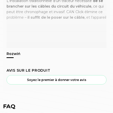
L'installation traditionnelle d'un traceur nécessite
de se
brancher sur les câbles du circuit du véhicule,
ce qui
peut être chronophage et invasif. CAN Click élimine ce
problème –
il suffit de le poser sur le câble,
et l'appareil
AVIS SUR LE PRODUIT
Soyez le premier à donner votre avis
FAQ