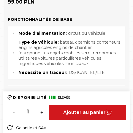
99.00 PLN
FONCTIONNALITÉS DE BASE
Mode d'alimentation:
circuit du véhicule
Type de véhicule:
bateaux camions conteneurs
engins agricoles engins de chantier
fourgonnettes objets mobiles semi-remorques
utilitaires voitures particulières véhicules
frigorifiques véhicules municipaux
Nécessite un traceur:
DS/1CANTEL/LTE
DISPONIBILITÉ
ÉLEVÉE
-
+
Ajouter au panier
Garantie et SAV