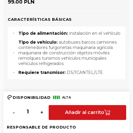
99.00 PLN
CARACTERÍSTICAS BÁSICAS
Tipo de alimentación:
instalación en el vehículo
Tipo de vehículo:
autobuses barcos camiones
contenedores furgonetas maquinaria agrícola
maquinaria de construcción objetos móviles
remolques turismos vehículos municipales
vehículos refrigerados
Requiere transmisor:
DS/1CANTEL/LTE
DISPONIBILIDAD
ALTA
-
+
Añadir al carrito
RESPONSABLE DE PRODUCTO