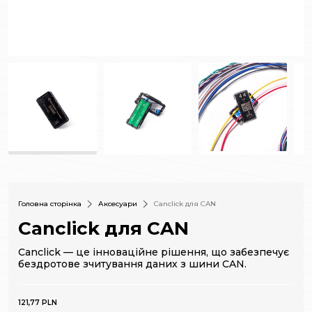
Головна сторінка
Аксесуари
Canclick для CAN
Canclick для CAN
Canclick — це інноваційне рішення, що забезпечує
бездротове зчитування даних з шини CAN.
121,77 PLN