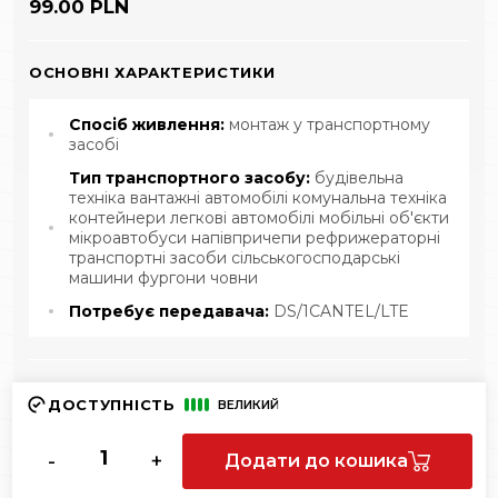
99.00 PLN
ОСНОВНІ ХАРАКТЕРИСТИКИ
Спосіб живлення:
монтаж у транспортному
засобі
Тип транспортного засобу:
будівельна
техніка вантажні автомобілі комунальна техніка
контейнери легкові автомобілі мобільні об'єкти
мікроавтобуси напівпричепи рефрижераторні
транспортні засоби сільськогосподарські
машини фургони човни
Потребує передавача:
DS/1CANTEL/LTE
ДОСТУПНІСТЬ
ВЕЛИКИЙ
-
+
Додати до кошика