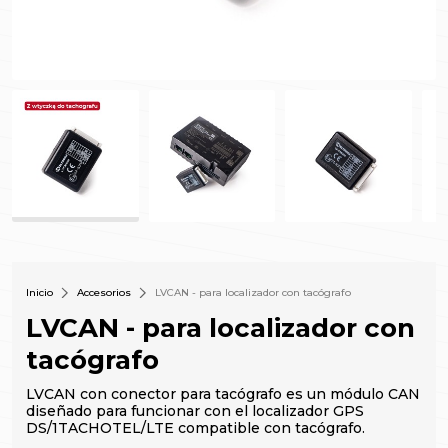
Inicio
Accesorios
LVCAN - para localizador con tacógrafo
LVCAN - para localizador con
tacógrafo
LVCAN con conector para tacógrafo es un módulo CAN
diseñado para funcionar con el localizador GPS
DS/1TACHOTEL/LTE compatible con tacógrafo.