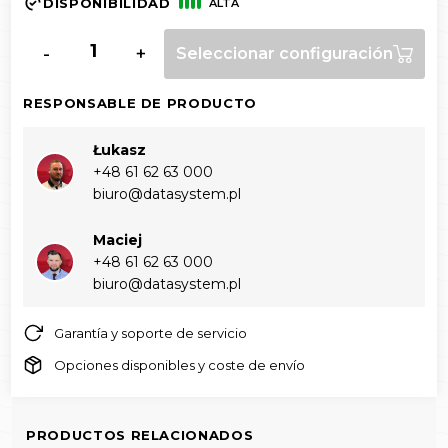
DISPONIBILIDAD
ALTA
-
+
Seleccionar configuración
RESPONSABLE DE PRODUCTO
Łukasz
+48 61 62 63 000‬
biuro@datasystem.pl
Maciej
+48 61 62 63 000‬
biuro@datasystem.pl
Garantía y soporte de servicio
Opciones disponibles y coste de envío
PRODUCTOS RELACIONADOS