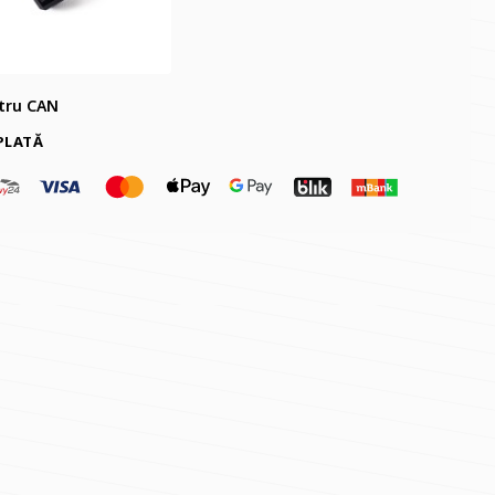
ntru CAN
PLATĂ