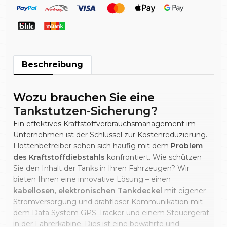
Beschreibung
Wozu brauchen Sie eine
Tankstutzen-Sicherung?
Ein effektives Kraftstoffverbrauchsmanagement im
Unternehmen ist der Schlüssel zur Kostenreduzierung.
Flottenbetreiber sehen sich häufig mit dem
Problem
des Kraftstoffdiebstahls
konfrontiert. Wie schützen
Sie den Inhalt der Tanks in Ihren Fahrzeugen? Wir
bieten Ihnen eine innovative Lösung – einen
kabellosen, elektronischen Tankdeckel
mit eigener
Stromversorgung und drahtloser Kommunikation mit
dem Data System GPS-Tracker und einem Steuergerät
in der Fahrerkabine. Dies ist eine bewährte und