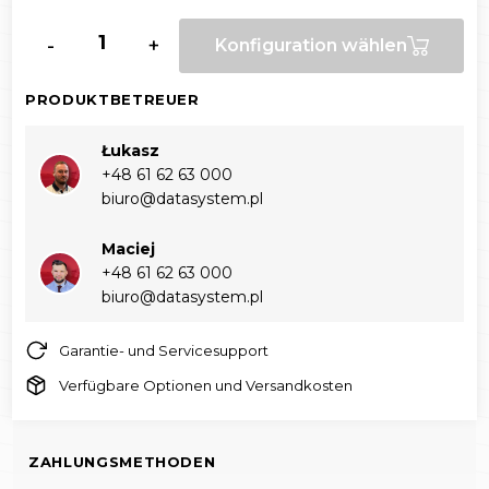
-
+
Konfiguration wählen
PRODUKTBETREUER
Łukasz
+48 61 62 63 000‬
biuro@datasystem.pl
Maciej
+48 61 62 63 000‬
biuro@datasystem.pl
Garantie- und Servicesupport
Verfügbare Optionen und Versandkosten
ZAHLUNGSMETHODEN