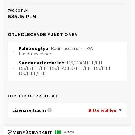
780.00 PLN
634.15 PLN
GRUNDLEGENDE FUNKTIONEN
Fahrzeugtyp:
Baumaschinen LKW
Landmaschinen
Sender erforderlich:
DS/1CANTEL/LTE
DS/1STEL/LTE DS/1TACHOTEL/LTE DS/1TEL
DS/1TEL/LTE
DOSTOSUJ PRODUKT
Lizenzzeitraum
Bitte wählen
?
VERFÜGBARKEIT
HOCH