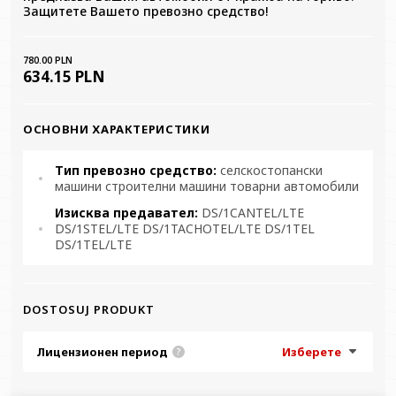
Защитете Вашето превозно средство!
780.00 PLN
634.15 PLN
ОСНОВНИ ХАРАКТЕРИСТИКИ
Тип превозно средство:
селскостопански
машини строителни машини товарни автомобили
Изисква предавател:
DS/1CANTEL/LTE
DS/1STEL/LTE DS/1TACHOTEL/LTE DS/1TEL
DS/1TEL/LTE
DOSTOSUJ PRODUKT
Лицензионен период
Изберете
?