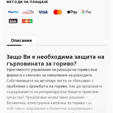
МЕТОДИ НА ПЛАЩАНЕ
Описание
Защо Ви е необходима защита на
гърловината за гориво?
Ефективното управление на разхода на гориво във
фирмата е ключово за намаляване на разходите.
Собствениците на автопарк често се сблъскват с
проблема с кражбата на гориво.
Как да предпазите
съдържанието на резервоара във Вашите превозни
средства? Предлагаме иновативно решение –
безжична, електронна капачка за гориво
със
собствено захранване и безжична комуникация с