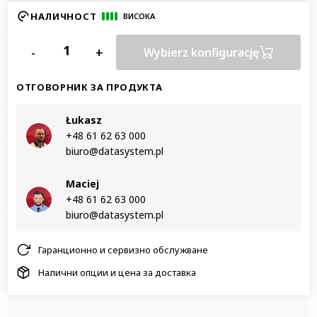
НАЛИЧНОСТ
ВИСОКА
-
+
Wybierz konfigurację
ОТГОВОРНИК ЗА ПРОДУКТА
Łukasz
+48 61 62 63 000‬
biuro@datasystem.pl
Maciej
+48 61 62 63 000‬
biuro@datasystem.pl
Гаранционно и сервизно обслужване
Налични опции и цена за доставка