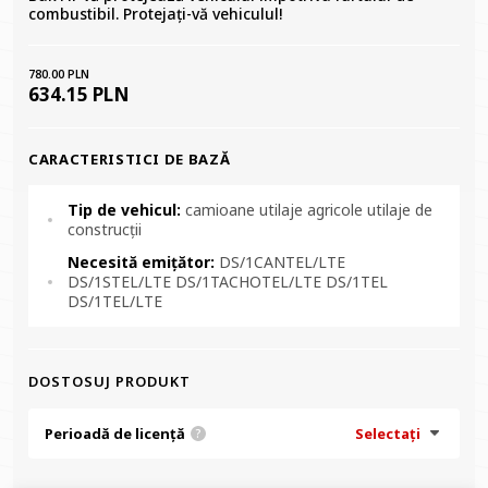
combustibil. Protejați-vă vehiculul!
780.00 PLN
634.15 PLN
CARACTERISTICI DE BAZĂ
Tip de vehicul:
camioane utilaje agricole utilaje de
construcții
Necesită emițător:
DS/1CANTEL/LTE
DS/1STEL/LTE DS/1TACHOTEL/LTE DS/1TEL
DS/1TEL/LTE
DOSTOSUJ PRODUKT
Perioadă de licență
Selectați
?