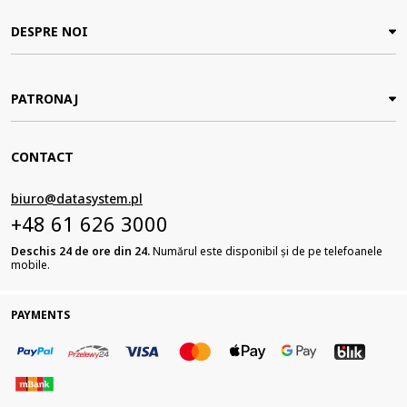
DESPRE NOI
PATRONAJ
CONTACT
biuro@datasystem.pl
+48 61 626 3000
Deschis 24 de ore din 24.
Numărul este disponibil și de pe telefoanele
mobile.
PAYMENTS