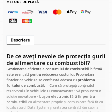
METODE DE PLATĂ
Descriere
De ce aveți nevoie de protecția gurii
de alimentare cu combustibil?
Gestionarea eficientă a consumului de combustibil în firmă
este esențială pentru reducerea costurilor. Proprietarii
flotelor de vehicule se confruntă adesea cu
problema
furtului de combustibil.
Cum să protejați conținutul
rezervorului în vehiculele Dumneavoastră? Vă propunem o
soluție inovatoare -
bușon electronic fără fir pentru
combustibil
cu alimentare proprie și comunicare fără fir cu
localizatorul Data System și unitatea centrală din cabina