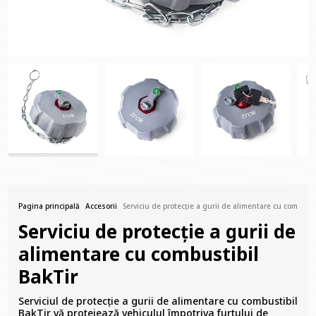
Pagina principală
Accesorii
Serviciu de protecție a gurii de alimentare cu combusti
Serviciu de protecție a gurii de
alimentare cu combustibil
BakTir
Serviciul de protecție a gurii de alimentare cu combustibil
BakTir vă protejează vehiculul împotriva furtului de