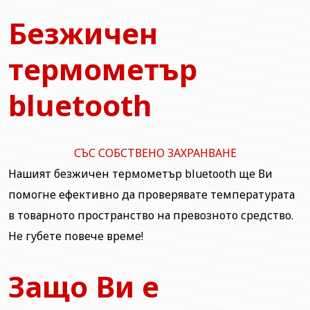
Безжичен
термометър
bluetooth
СЪС СОБСТВЕНО ЗАХРАНВАНЕ
Нашият безжичен термометър bluetooth ще Ви
помогне ефективно да проверявате температурата
в товарното пространство на превозното средство.
Не губете повече време!
Защо Ви е