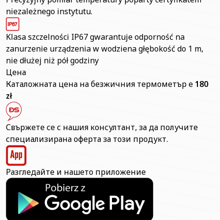
niezależnego instytutu.
Klasa szczelności IP67 gwarantuje odporność na
zanurzenie urządzenia w wodziena głębokość do 1 m,
nie dłużej niż pół godziny
Цена
Каталожната цена на безжичния термометър е
180
zł
Свържете се с нашия консултант, за да получите
специализирана оферта за този продукт.
Разгледайте и нашето приложение