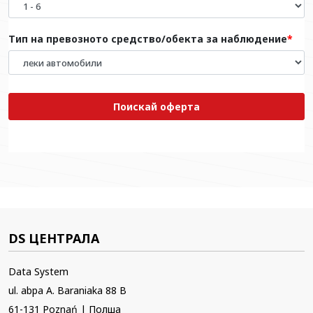
Тип на превозното средство/обекта за наблюдение
Поискай оферта
DS ЦЕНТРАЛА
Data System
ul. abpa A. Baraniaka 88 B
61-131 Poznań | Полша