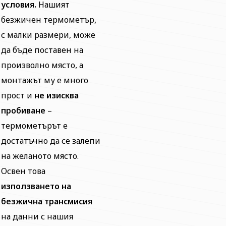
условия.
Нашият
безжичен термометър,
с малки размери, може
да бъде поставен на
произволно място, а
монтажът му е много
прост и
не изисква
пробиване
–
термометърът е
достатъчно да се залепи
на желаното място.
Освен това
използването на
безжична трансмисия
на данни с нашия