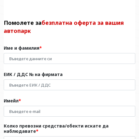
Помолете за
безплатна оферта за вашия
автопарк
Име и фамилия
ЕИК / ДДС № на фирмата
Имейл
Колко превозни средства/обекти искате да
наблюдавате