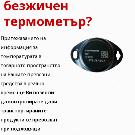
безжичен
термометър?
Притежаването на
информация за
температурата в
товарното пространство
на Вашите превозни
средства в реално
време
ще Ви позволи
да контролирате дали
транспортираните
продукти се превозват
при подходящи