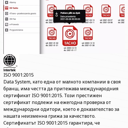
ISO 9001:2015
Data System, като една от малкото компании в своя
бранш, има честта да притежава международния
сертификат ISO 9001:2015. Този престижен
сертификат подлежи на ежегодна проверка от
международни одитори, което е доказателство за
нашата неизменна грижа за качеството.
Сертификатът ISO 9001:2015 гарантира, че