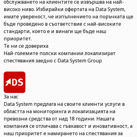
обслужването на клиентите се извършва на най-
високо ниво. Избирайки офертата на Data System,
имате увереност, че изпълнението на поръчката ще
бъде проведено в съответствие с най-високите
стандарти, което е и винаги ще бъде наш
приоритет.
Те ни се довериха
Най-големите полски компании локализират
спестявания заедно с Data System Group
За нас
Data System предлага на своите клиенти услуги в
областта на мониторинга и локализацията на
превозни средства от над 18 години. Нашата
компания се отличава с гъвкавост и иновативност, а
наш приоритет е намирането на спестявания за