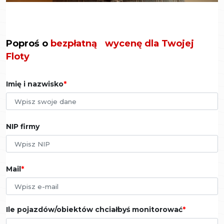
Poproś o
bezpłatną wycenę dla Twojej
Floty
Imię i nazwisko
NIP firmy
Mail
Ile pojazdów/obiektów chciałbyś monitorować