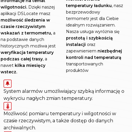
informacje na temat
temperatury ładunku
, nasz
wilgotności.
Dzięki naszej
bezprzewodowy
aplikacji DSLocate masz
termometr jest dla Ciebie
możliwość śledzenia w
idealnym rozwiązaniem.
czasie rzeczywistym
Nasza usługa wyróżnia się
wskazań z termometru,
a
prostotą i szybkością
na podstawie danych
instalacji
oraz
historycznych możliwa jest
zapewnieniem
niezbędnej
weryfikacja temperatury
kontroli nad temperaturą
podczas całej trasy
, a
transportowanych
nawet
kilka miesięcy
produktów
wstecz.
System alarmów umożliwiający szybką informację o
wykryciu nagłych zmian temperatury.
Możliwość pomiaru temperatury i wilgotności w
czasie rzeczywistym, a także dostęp do danych
archiwalnych.