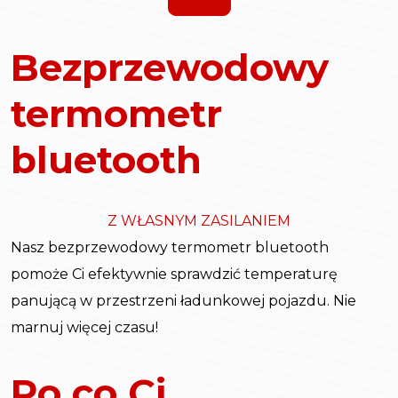
Bezprzewodowy
termometr
bluetooth
Z WŁASNYM ZASILANIEM
Nasz bezprzewodowy termometr bluetooth
pomoże Ci efektywnie sprawdzić temperaturę
panującą w przestrzeni ładunkowej pojazdu. Nie
marnuj więcej czasu!
Po co Ci