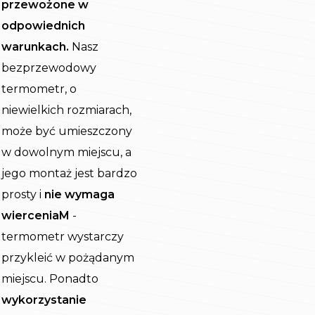
przewożone w
odpowiednich
warunkach.
Nasz
bezprzewodowy
termometr, o
niewielkich rozmiarach,
może być umieszczony
w dowolnym miejscu, a
jego montaż jest bardzo
prosty i
nie wymaga
wierceniaM
-
termometr wystarczy
przykleić w pożądanym
miejscu. Ponadto
wykorzystanie