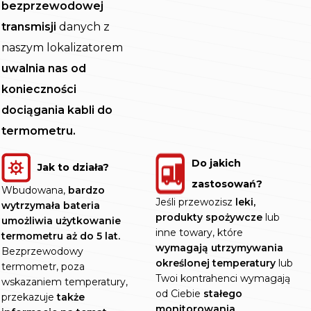
bezprzewodowej
transmisji
danych z
naszym lokalizatorem
uwalnia nas od
konieczności
dociągania kabli do
termometru.
Do jakich
Jak to działa?
zastosowań?
Wbudowana,
bardzo
Jeśli przewozisz
leki,
wytrzymała bateria
produkty spożywcze
lub
umożliwia użytkowanie
inne towary, które
termometru aż do 5 lat.
wymagają utrzymywania
Bezprzewodowy
określonej temperatury
lub
termometr, poza
Twoi kontrahenci wymagają
wskazaniem temperatury,
od Ciebie
stałego
przekazuje
także
monitorowania