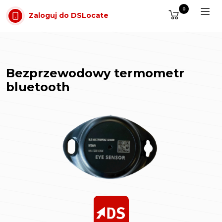
Przejdź do treści
0
Zaloguj do DSLocate
Bezprzewodowy termometr
bluetooth