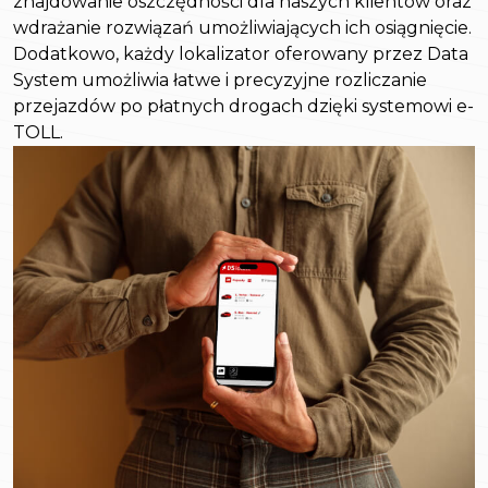
znajdowanie oszczędności dla naszych klientów oraz
wdrażanie rozwiązań umożliwiających ich osiągnięcie.
Dodatkowo, każdy lokalizator oferowany przez Data
System umożliwia łatwe i precyzyjne rozliczanie
przejazdów po płatnych drogach dzięki systemowi e-
TOLL.