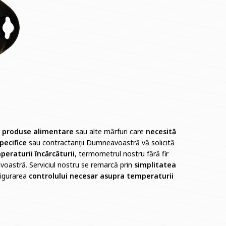
 produse alimentare
sau alte mărfuri care
necesită
pecifice
sau contractanții Dumneavoastră vă solicită
eraturii încărcăturii
, termometrul nostru fără fir
voastră. Serviciul nostru se remarcă prin
simplitatea
sigurarea
controlului necesar asupra temperaturii