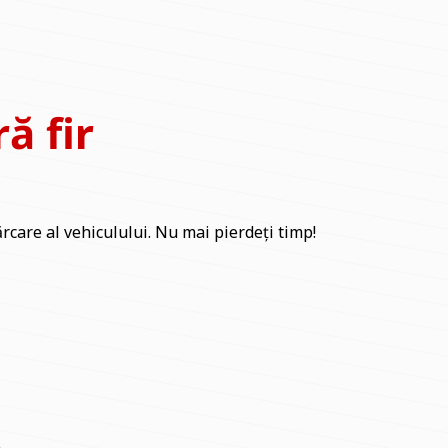
ă fir
rcare al vehiculului. Nu mai pierdeți timp!