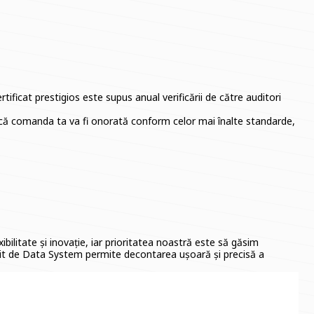
ficat prestigios este supus anual verificării de către auditori
gur că comanda ta va fi onorată conform celor mai înalte standarde,
ibilitate și inovație, iar prioritatea noastră este să găsim
ferit de Data System permite decontarea ușoară și precisă a