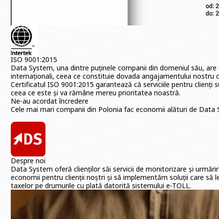
ISO 9001:2015
Data System, una dintre puținele companii din domeniul său, are on
internaționali, ceea ce constituie dovada angajamentului nostru c
Certificatul ISO 9001:2015 garantează că serviciile pentru clienți 
ceea ce este și va rămâne mereu prioritatea noastră.
Ne-au acordat încredere
Cele mai mari companii din Polonia fac economii alături de Dat
Despre noi
Data System oferă clienților săi servicii de monitorizare și urmărir
economii pentru clienții noștri și să implementăm soluții care să 
taxelor pe drumurile cu plată datorită sistemului e-TOLL.