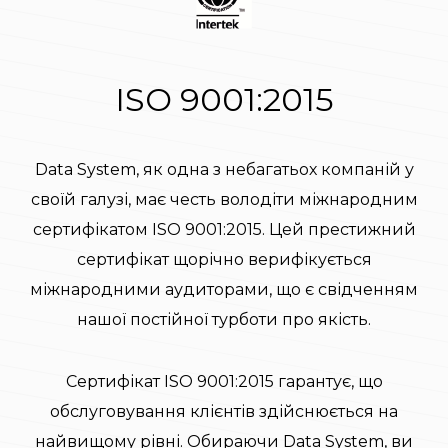
ISO 9001:2015
Data System, як одна з небагатьох компаній у
своїй галузі, має честь володіти міжнародним
сертифікатом ISO 9001:2015. Цей престижний
сертифікат щорічно верифікується
міжнародними аудиторами, що є свідченням
нашої постійної турботи про якість.
Сертифікат ISO 9001:2015 гарантує, що
обслуговування клієнтів здійснюється на
найвищому рівні. Обираючи Data System, ви