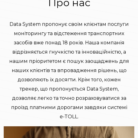
Про нас
Data System пропонує своїм клієнтам послуги
моніторингу та відстеження транспортних
засобів вже понад 18 років. Наша компанія
відрізняється гнучкістю та інноваційністю, а
нашим пріоритетом є пошук заощаджень для
наших клієнтів та впровадження рішень, що
дозволяють їх досягти. Крім того, кожен
трекер, що пропонується Data System,
дозволяє легко та точно розраховуватися за
проїзд платними дорогами завдяки системі
e-TOLL.