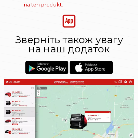
na ten produkt.
Зверніть також увагу
на наш додаток