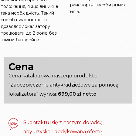
транспортні засоби різних
положення, якщо виникне
типів.
така необхідність. Такий
спосіб використання
дозволяє локалізатору
працювати до 2 років без
заміни батарейок.
Cena
Cena katalogowa naszego produktu
"Zabezpieczenie antykradzieżowe za pomocą
lokalizatora" wynosi:
699,00 zł netto
Skontaktuj się z naszym doradcą,
aby uzyskać dedykowaną ofertę