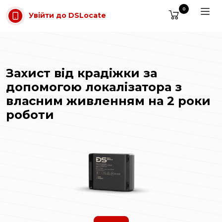
Перейти до основного вмісту
0
Увійти до DSLocate
Захист від крадіжки за
допомогою локалізатора з
власним живленням на 2 роки
роботи