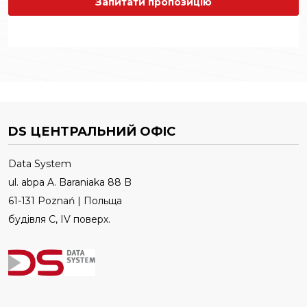
Запитати пропозицію
DS ЦЕНТРАЛЬНИЙ ОФІС
Data System
ul. abpa A. Baraniaka 88 B
61-131 Poznań | Польща
будівля C, IV поверх.