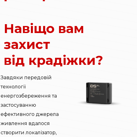
Навіщо вам
захист
від крадіжки?
Завдяки передовій
технології
енергозбереження та
застосуванню
ефективного джерела
живлення вдалося
створити локалізатор,