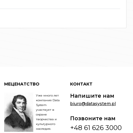
МЕЦЕНАТСТВО
КОНТАКТ
Напишите нам
Уже много лет
компания Data
biuro@datasystem.pl
System
участвует в
охране
Позвоните нам
творчества и
культурного
+48 61 626 3000
наследия.