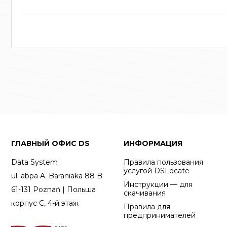
ГЛАВНЫЙ ОФИС DS
ИНФОРМАЦИЯ
Data System
Правила пользования
услугой DSLocate
ul. abpa A. Baraniaka 88 B
Инструкции — для
61-131 Poznań | Польша
скачивания
корпус C, 4-й этаж
Правила для
предпринимателей