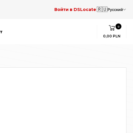
🇷🇺
Войти в DSLocate
Русский
0
т
0,00 PLN