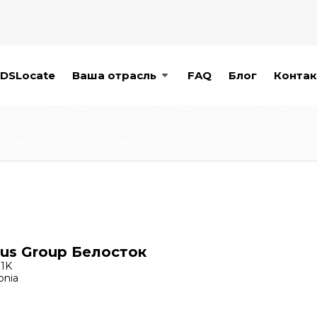
DSLocate
Ваша отрасль
FAQ
Блог
Контак
us Group Белосток
 1K
onia