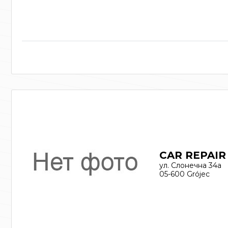
CAR REPAIR 
ул. Слонечна 34a
05-600 Grójec