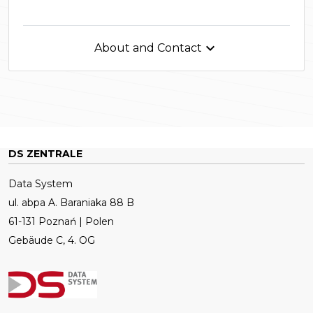

About and Contact
DS ZENTRALE
Data System
ul. abpa A. Baraniaka 88 B
61-131 Poznań | Polen
Gebäude C, 4. OG