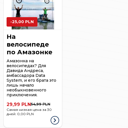
-25,00 PLN
На
велосипеде
по Амазонке
Амазонка на
велосипедах? Для
Давида Андреса,
амбассадора Data
System, и его брата это
лишь начало
необыкновенного
приключения.
29,99 PLN
54,99 PLN
Самая низкая цена за 30
дней:
0,00 PLN