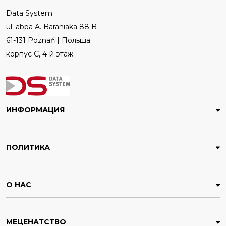
Data System
ul. abpa A. Baraniaka 88 B
61-131 Poznań | Польша
корпус C, 4-й этаж
ИНФОРМАЦИЯ
ПОЛИТИКА
О НАС
МЕЦЕНАТСТВО