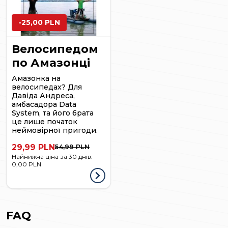
-25,00 PLN
Велосипедом
по Амазонці
Амазонка на
велосипедах? Для
Давіда Андреса,
амбасадора Data
System, та його брата
це лише початок
неймовірної пригоди.
29,99 PLN
54,99 PLN
Найнижча ціна за 30 днів:
0,00 PLN
FAQ