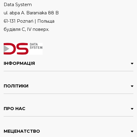
Data System
ul. abpa A. Baraniaka 88 B
61-131 Poznań | Польща
будівля C, IV поверх.
ІНФОРМАЦІЯ
ПОЛІТИКИ
ПРО НАС
МЕЦЕНАТСТВО