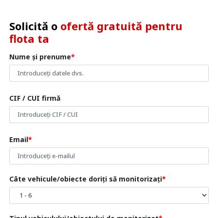
Solicită o
ofertă gratuită pentru
flota ta
Nume și prenume
CIF / CUI firmă
Email
Câte vehicule/obiecte doriți să monitorizați