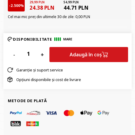
29,99 PLN
54,99 PLN
-2.500%
24.38 PLN
44.71 PLN
Cel mai mic preț din ultimele 30 de zile:
0,00 PLN
DISPONIBILITATE
MARE
-
+
Adaugă în coș
Garanție și suport service
Opțiuni disponibile și cost de livrare
METODE DE PLATĂ