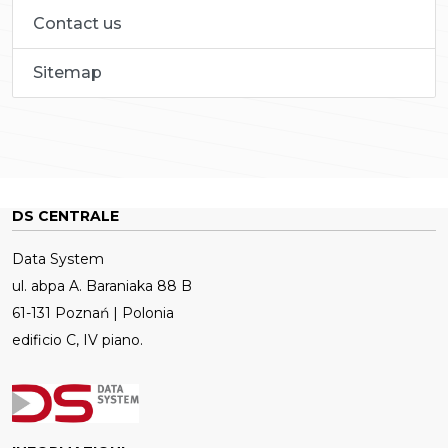
Contact us
Sitemap
DS CENTRALE
Data System
ul. abpa A. Baraniaka 88 B
61-131 Poznań | Polonia
edificio C, IV piano.