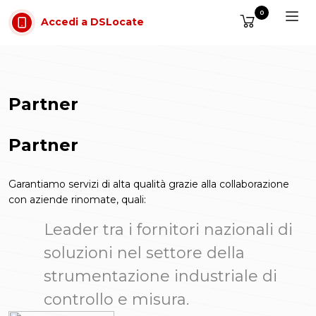
Vai al contenuto
0
Accedi a DSLocate
Partner
Partner
Garantiamo servizi di alta qualità grazie alla collaborazione
con aziende rinomate, quali:
Leader tra i fornitori nazionali di
soluzioni nel settore della
strumentazione industriale di
controllo e misura.