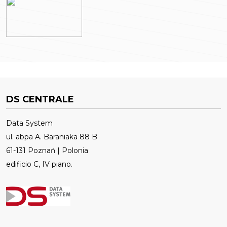
DS CENTRALE
Data System
ul. abpa A. Baraniaka 88 B
61-131 Poznań | Polonia
edificio C, IV piano.