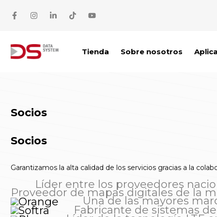
Saltar al contenido
Tienda
Sobre nosotros
Aplic
Socios
Socios
Garantizamos la alta calidad de los servicios gracias a la co
Líder entre los proveedores nacio
Proveedor de mapas digitales de la má
Una de las mayores marc
Fabricante de sistemas de 