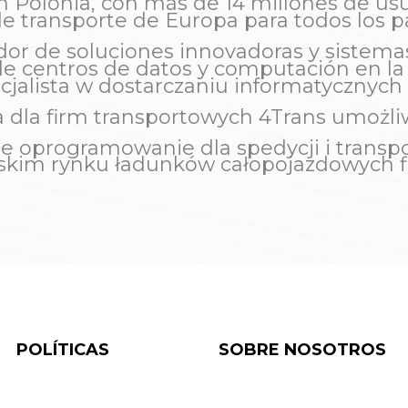
n Polonia, con más de 14 millones de usu
e transporte de Europa para todos los p
dor de soluciones innovadoras y sistema
e centros de datos y computación en la
jalista w dostarczaniu informatycznych
la firm transportowych 4Trans umożliwia
e oprogramowanie dla spedycji i transpo
skim rynku ładunków całopojazdowych f
POLÍTICAS
SOBRE NOSOTROS