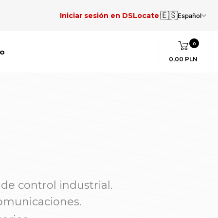
🇪🇸
Iniciar sesión en DSLocate
Español
0
to
0,00 PLN
e control industrial.
comunicaciones.