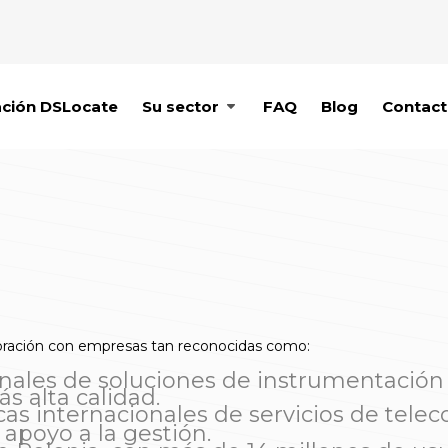
ación DSLocate
Su sector
FAQ
Blog
Contac
laboración con empresas tan reconocidas como:
nales de soluciones de instrumentación d
s alta calidad.
as internacionales de servicios de tele
apoyo a la gestión.