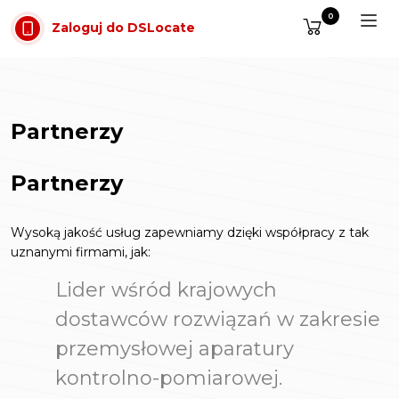
Przejdź do treści
0
Zaloguj do DSLocate
Partnerzy
Partnerzy
Wysoką jakość usług zapewniamy dzięki współpracy z tak
uznanymi firmami, jak:
Lider wśród krajowych
dostawców rozwiązań w zakresie
przemysłowej aparatury
kontrolno-pomiarowej.