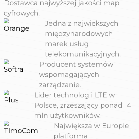
Dostawca najwyższej jakości map
cyfrowych.
Jedna z największych
międzynarodowych
marek usług
telekomunikacyjnych.
Producent systemów
wspomagających
zarządzanie.
Lider technologii LTE w
Polsce, zrzeszający ponad 14
mln użytkowników.
Największa w Europie
platforma