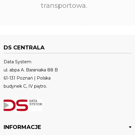
transportowa.
DS CENTRALA
Data System
ul. abpa A. Baraniaka 88 B
61-131 Poznań | Polska
budynek C, IV piętro.
INFORMACJE