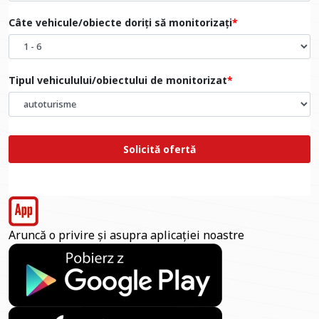
Câte vehicule/obiecte doriți să monitorizați
Tipul vehiculului/obiectului de monitorizat
Solicită ofertă
Aruncă o privire și asupra aplicației noastre