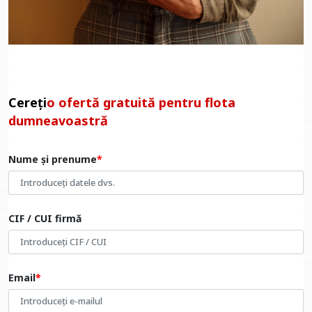
Cereți
o ofertă gratuită pentru flota
dumneavoastră
Nume și prenume
CIF / CUI firmă
Email