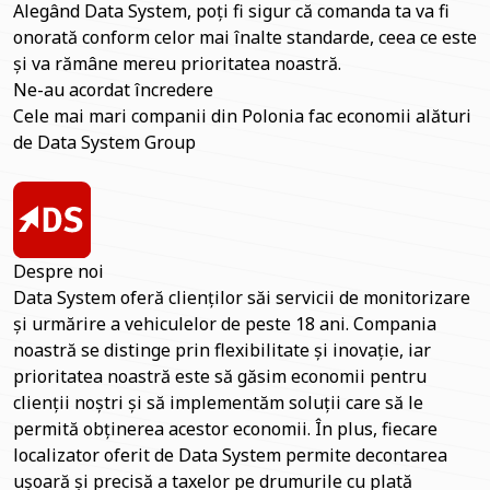
Alegând Data System, poți fi sigur că comanda ta va fi
onorată conform celor mai înalte standarde, ceea ce este
și va rămâne mereu prioritatea noastră.
Ne-au acordat încredere
Cele mai mari companii din Polonia fac economii alături
de Data System Group
Despre noi
Data System oferă clienților săi servicii de monitorizare
și urmărire a vehiculelor de peste 18 ani. Compania
noastră se distinge prin flexibilitate și inovație, iar
prioritatea noastră este să găsim economii pentru
clienții noștri și să implementăm soluții care să le
permită obținerea acestor economii. În plus, fiecare
localizator oferit de Data System permite decontarea
ușoară și precisă a taxelor pe drumurile cu plată