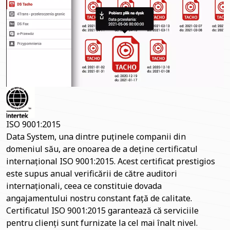
ISO 9001:2015
Data System, una dintre puținele companii din
domeniul său, are onoarea de a deține certificatul
internațional ISO 9001:2015. Acest certificat prestigios
este supus anual verificării de către auditori
internaționali, ceea ce constituie dovada
angajamentului nostru constant față de calitate.
Certificatul ISO 9001:2015 garantează că serviciile
pentru clienți sunt furnizate la cel mai înalt nivel.