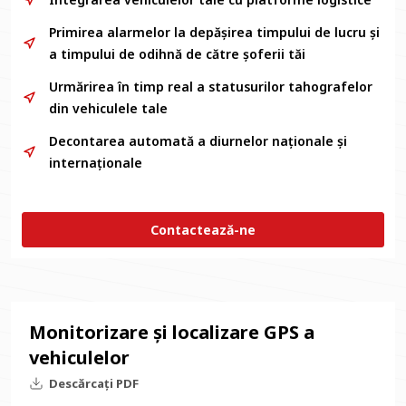
Primirea alarmelor la depășirea timpului de lucru și
a timpului de odihnă de către șoferii tăi
Urmărirea în timp real a statusurilor tahografelor
din vehiculele tale
Decontarea automată a diurnelor naționale și
internaționale
Contactează-ne
Monitorizare și localizare GPS a
vehiculelor
Descărcați PDF