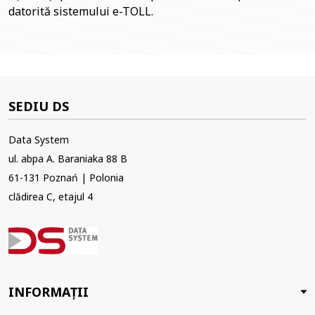
datorită sistemului e-TOLL.
SEDIU DS
Data System
ul. abpa A. Baraniaka 88 B
61-131 Poznań | Polonia
clădirea C, etajul 4
INFORMAȚII