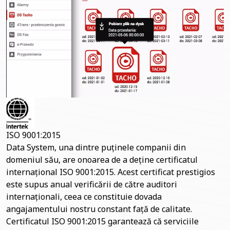
ISO 9001:2015
Data System, una dintre puținele companii din
domeniul său, are onoarea de a deține certificatul
internațional ISO 9001:2015. Acest certificat prestigios
este supus anual verificării de către auditori
internaționali, ceea ce constituie dovada
angajamentului nostru constant față de calitate.
Certificatul ISO 9001:2015 garantează că serviciile