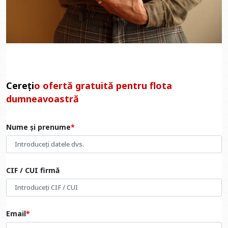
Cereți
o ofertă gratuită pentru flota
dumneavoastră
Nume și prenume
CIF / CUI firmă
Email