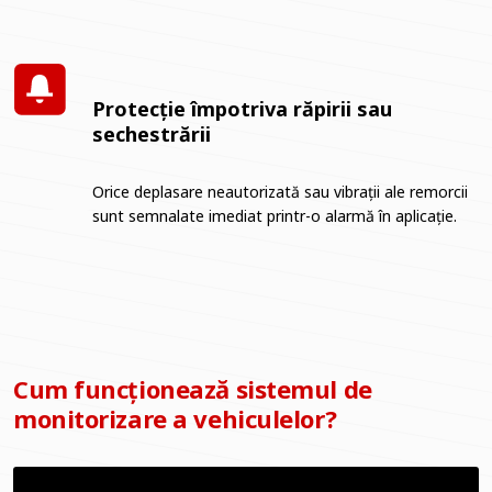
Protecție împotriva răpirii sau
sechestrării
Orice deplasare neautorizată sau vibrații ale remorcii
sunt semnalate imediat printr-o alarmă în aplicație.
Cum funcționează sistemul de
monitorizare a vehiculelor?