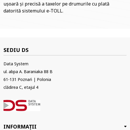
ușoară și precisă a taxelor pe drumurile cu plată
datorită sistemului e-TOLL.
SEDIU DS
Data System
ul. abpa A. Baraniaka 88 B
61-131 Poznań | Polonia
clădirea C, etajul 4
INFORMAȚII