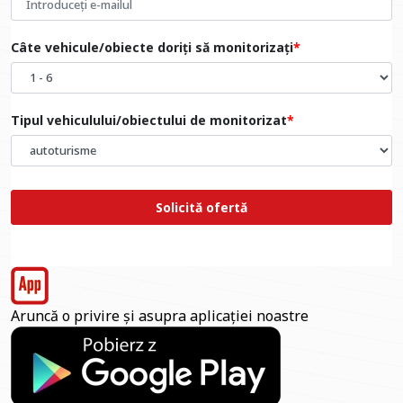
Câte vehicule/obiecte doriți să monitorizați
Tipul vehiculului/obiectului de monitorizat
Solicită ofertă
Aruncă o privire și asupra aplicației noastre