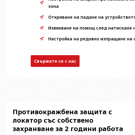
зона
Откриване на падане на устройството
Извикване на помощ след натискане 
Настройка на редовно изпращане на 
Свържете се с нас
Противокражбена защита с
локатор със собствено
захранване за 2 години работа