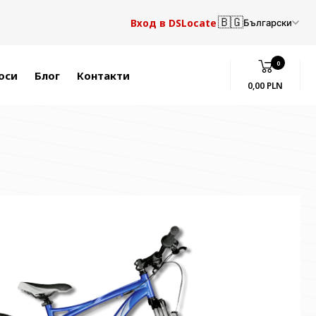
🇧🇬
Вход в DSLocate
Български
0
оси
Блог
Контакти
0,00 PLN