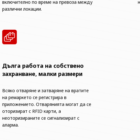
включително по време на превоза между
различни локации.
Дълга работа на собствено
захранване, малки размери
Всяко отваряне и затваряне на вратите
на ремаркето се регистрира в
приложението. Отварянията могат да се
оторизират с RFID карти, а
неоторизираните се сигнализират с
аларма.