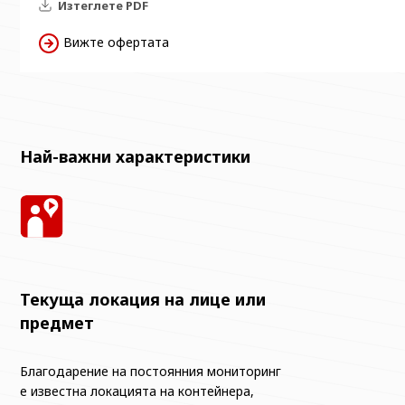
Изтеглете PDF
Вижте офертата
Най-важни характеристики
Текуща локация на лице или
предмет
Благодарение на постоянния мониторинг
е известна локацията на контейнера,