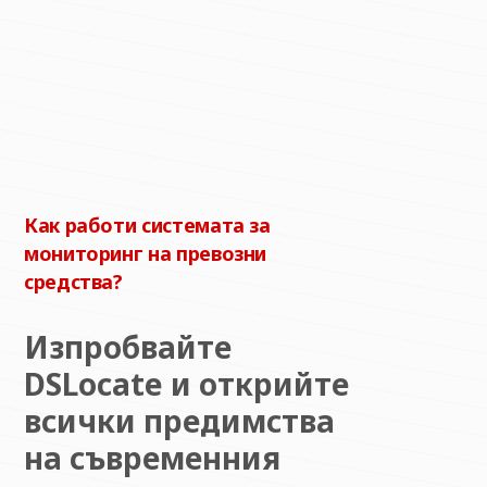
Как работи системата за
мониторинг на превозни
средства?
Изпробвайте
DSLocate и открийте
всички предимства
на съвременния