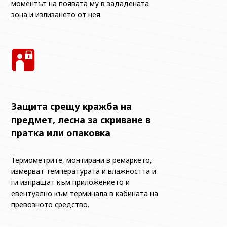
моментът на появата му в зададената
зона и излизането от нея.
Защита срещу кражба на
предмет, лесна за скриване в
пратка или опаковка
Термометрите, монтирани в ремаркето,
измерват температурата и влажността и
ги изпращат към приложението и
евентуално към терминала в кабината на
превозното средство.