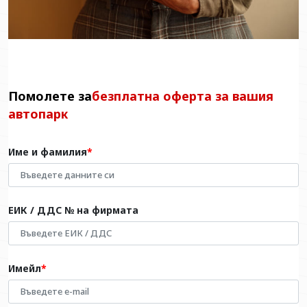
Помолете за
безплатна оферта за вашия
автопарк
Име и фамилия
ЕИК / ДДС № на фирмата
Имейл