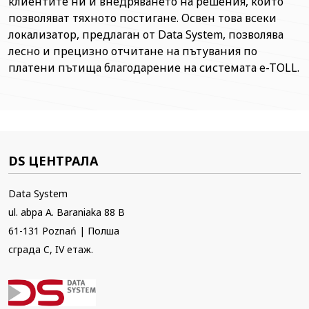
клиентите ни и внедряването на решения, които
позволяват тяхното постигане. Освен това всеки
локализатор, предлаган от Data System, позволява
лесно и прецизно отчитане на пътувания по
платени пътища благодарение на системата e-TOLL.
DS ЦЕНТРАЛА
Data System
ul. abpa A. Baraniaka 88 B
61-131 Poznań | Полша
сграда C, IV етаж.