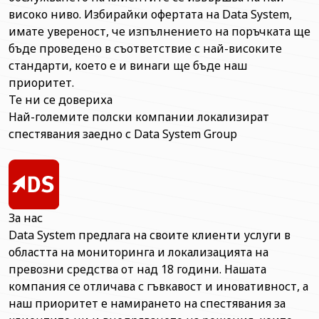
високо ниво. Избирайки офертата на Data System,
имате увереност, че изпълнението на поръчката ще
бъде проведено в съответствие с най-високите
стандарти, което е и винаги ще бъде наш
приоритет.
Те ни се довериха
Най-големите полски компании локализират
спестявания заедно с Data System Group
За нас
Data System предлага на своите клиенти услуги в
областта на мониторинга и локализацията на
превозни средства от над 18 години. Нашата
компания се отличава с гъвкавост и иновативност, а
наш приоритет е намирането на спестявания за