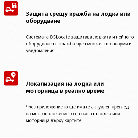
Защита срещу кражба на лодка или
оборудване
Системата DSLocate защитава лодката и нейното
оборудване от кражба чрез множество аларми и
уведомления.
Локализация на лодка или
моторница в реално време
Чрез приложението ще имате актуален преглед
на местоположението на вашата лодка или
моторница върху картите.