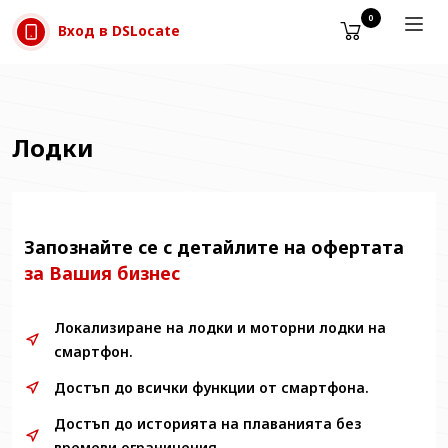
Прескачане към съдържанието
0
Вход в DSLocate
Лодки
Запознайте се с детайлите на офертата
за Вашия бизнес
Локализиране на лодки и моторни лодки на
смартфон.
Достъп до всички функции от смартфона.
Достъп до историята на плаванията без
времеви ограничения.