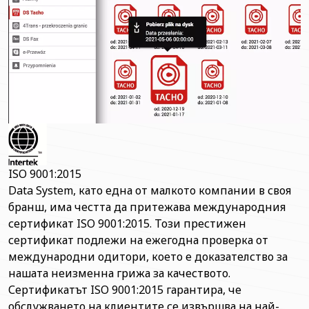
ISO 9001:2015
Data System, като една от малкото компании в своя
бранш, има честта да притежава международния
сертификат ISO 9001:2015. Този престижен
сертификат подлежи на ежегодна проверка от
международни одитори, което е доказателство за
нашата неизменна грижа за качеството.
Сертификатът ISO 9001:2015 гарантира, че
обслужването на клиентите се извършва на най-