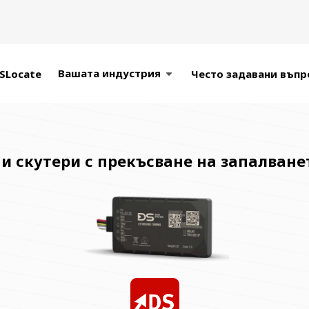
Вашата индустрия
SLocate
Често задавани въпр
и скутери с прекъсване на запалване