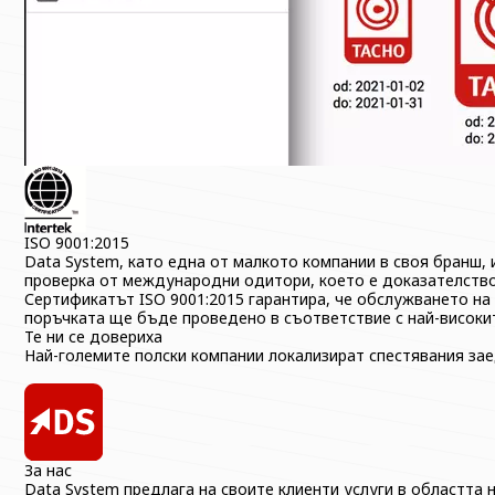
ISO 9001:2015
Data System, като една от малкото компании в своя бранш,
проверка от международни одитори, което е доказателство
Сертификатът ISO 9001:2015 гарантира, че обслужването на 
поръчката ще бъде проведено в съответствие с най-високит
Те ни се довериха
Най-големите полски компании локализират спестявания зае
За нас
Data System предлага на своите клиенти услуги в областта 