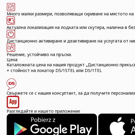
Много малки размери, позволяващи скриване на мястото на
Актуална локализация на лодката или скутера, налична в б
Дистанционно активиране и деактивиране на услугата от н
Решение, устойчиво на пръски.
Цена
Каталожната цена на нашия продукт „Дистанционно прекъсв
+ стойност на локатор DS/1STEL или DS/1TEL
Свържете се с нашия консултант, за да получите персонализ
Разгледайте и нашето приложение