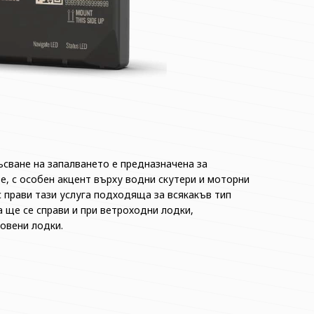
ъсване на запалването е предназначена за
е, с особен акцент върху водни скутери и моторни
 прави тази услуга подходяща за всякакъв тип
 ще се справи и при ветроходни лодки,
новени лодки.