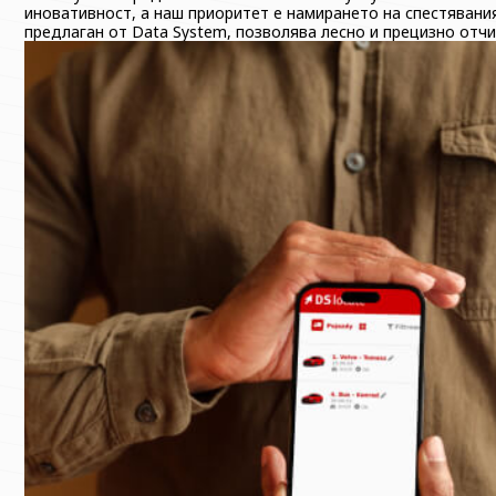
иновативност, а наш приоритет е намирането на спестявания
предлаган от Data System, позволява лесно и прецизно отч