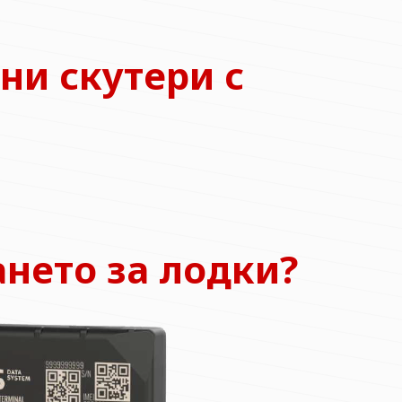
ни скутери с
нето за лодки?