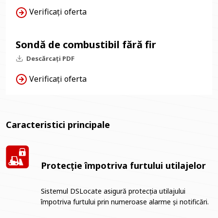
Verificați oferta
Sondă de combustibil fără fir
Descărcați PDF
Verificați oferta
Caracteristici principale
Protecție împotriva furtului utilajelor
Sistemul DSLocate asigură protecția utilajului
împotriva furtului prin numeroase alarme și notificări.