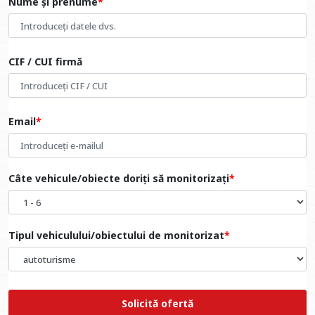
Nume și prenume
CIF / CUI firmă
Email
Câte vehicule/obiecte doriți să monitorizați
Tipul vehiculului/obiectului de monitorizat
Solicită ofertă