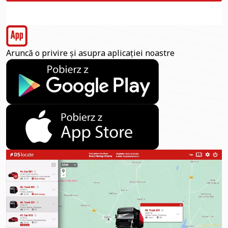
Aruncă o privire și asupra aplicației noastre