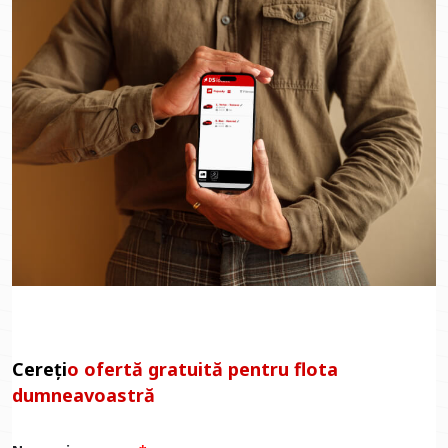
Cereți
o ofertă gratuită pentru flota
dumneavoastră