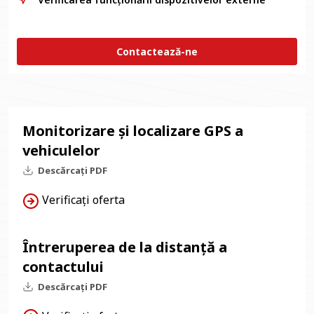
Contactează-ne
Monitorizare și localizare GPS a
vehiculelor
Descărcați PDF
Verificați oferta
Întreruperea de la distanță a
contactului
Descărcați PDF