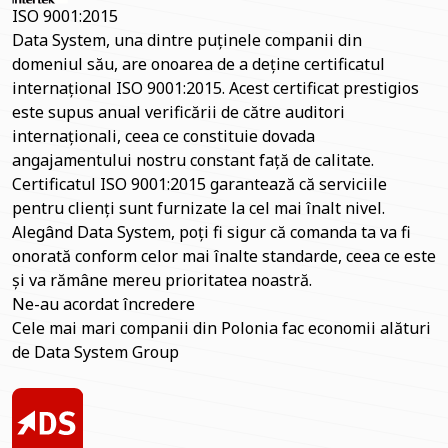
ISO 9001:2015
Data System, una dintre puținele companii din
domeniul său, are onoarea de a deține certificatul
internațional ISO 9001:2015. Acest certificat prestigios
este supus anual verificării de către auditori
internaționali, ceea ce constituie dovada
angajamentului nostru constant față de calitate.
Certificatul ISO 9001:2015 garantează că serviciile
pentru clienți sunt furnizate la cel mai înalt nivel.
Alegând Data System, poți fi sigur că comanda ta va fi
onorată conform celor mai înalte standarde, ceea ce este
și va rămâne mereu prioritatea noastră.
Ne-au acordat încredere
Cele mai mari companii din Polonia fac economii alături
de Data System Group