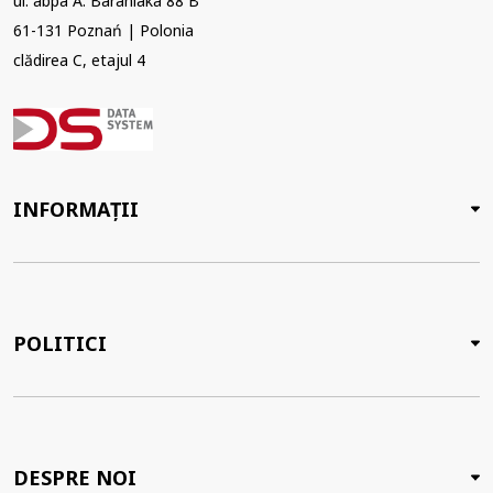
ul. abpa A. Baraniaka 88 B
61-131 Poznań | Polonia
clădirea C, etajul 4
INFORMAȚII
POLITICI
DESPRE NOI