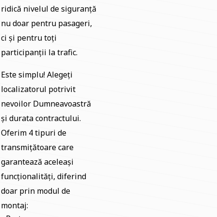
ridică nivelul de siguranță
nu doar pentru pasageri,
ci și pentru toți
participanții la trafic.
Este simplu! Alegeți
localizatorul potrivit
nevoilor Dumneavoastră
și durata contractului.
Oferim 4 tipuri de
transmițătoare care
garantează aceleași
funcționalități, diferind
doar prin modul de
montaj: