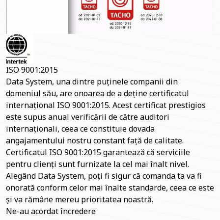
ISO 9001:2015
Data System, una dintre puținele companii din
domeniul său, are onoarea de a deține certificatul
internațional ISO 9001:2015. Acest certificat prestigios
este supus anual verificării de către auditori
internaționali, ceea ce constituie dovada
angajamentului nostru constant față de calitate.
Certificatul ISO 9001:2015 garantează că serviciile
pentru clienți sunt furnizate la cel mai înalt nivel.
Alegând Data System, poți fi sigur că comanda ta va fi
onorată conform celor mai înalte standarde, ceea ce este
și va rămâne mereu prioritatea noastră.
Ne-au acordat încredere