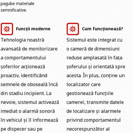
pagube materiale
semnificative.
Funcții moderne
Cum funcționează?
Tehnologia noastră
Sistemul este integrat cu
avansată de monitorizare
o cameră de dimensiuni
a comportamentului
reduse amplasată în fața
șoferilor acționează
șoferului și orientată spre
proactiv, identificând
acesta. În plus, conține un
semnele de oboseală încă
localizator care
din stadiu incipient. La
gestionează funcțiile
nevoie, sistemul activează
camerei, transmite datele
imediat o alarmă sonoră
de localizare și alarmele
în vehicul și îl informează
privind comportamentul
pe dispecer sau pe
necorespunzător al