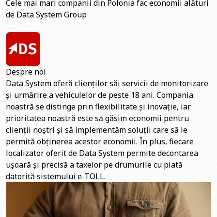
Cele mai mari companii din Polonia fac economii alături
de Data System Group
Despre noi
Data System oferă clienților săi servicii de monitorizare
și urmărire a vehiculelor de peste 18 ani. Compania
noastră se distinge prin flexibilitate și inovație, iar
prioritatea noastră este să găsim economii pentru
clienții noștri și să implementăm soluții care să le
permită obținerea acestor economii. În plus, fiecare
localizator oferit de Data System permite decontarea
ușoară și precisă a taxelor pe drumurile cu plată
datorită sistemului e-TOLL.