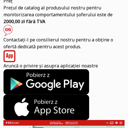
Preț
Prețul de catalog al produsului nostru pentru
monitorizarea comportamentului șoferului este de
2000,00 zł fără TVA
Contactați-l pe consilierul nostru pentru a obține o
ofertă dedicată pentru acest produs.
Aruncă o privire și asupra aplicației noastre