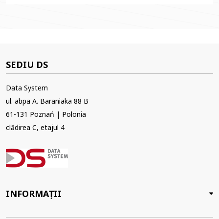
SEDIU DS
Data System
ul. abpa A. Baraniaka 88 B
61-131 Poznań | Polonia
clădirea C, etajul 4
INFORMAȚII