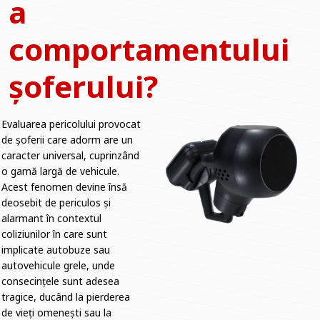
a
comportamentului
șoferului?
Evaluarea pericolului provocat
de șoferii care adorm are un
caracter universal, cuprinzând
o gamă largă de vehicule.
Acest fenomen devine însă
deosebit de periculos și
alarmant în contextul
coliziunilor în care sunt
implicate autobuze sau
autovehicule grele, unde
consecințele sunt adesea
tragice, ducând la pierderea
de vieți omenești sau la