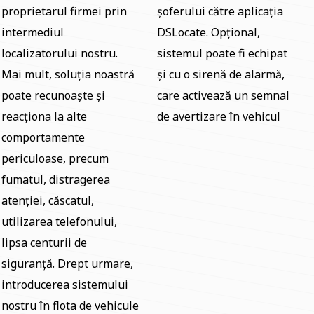
proprietarul firmei prin
șoferului către aplicația
intermediul
DSLocate. Opțional,
localizatorului nostru.
sistemul poate fi echipat
Mai mult, soluția noastră
și cu o sirenă de alarmă,
poate recunoaște și
care activează un semnal
reacționa la alte
de avertizare în vehicul
comportamente
periculoase, precum
fumatul, distragerea
atenției, căscatul,
utilizarea telefonului,
lipsa centurii de
siguranță. Drept urmare,
introducerea sistemului
nostru în flota de vehicule