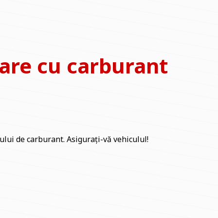
tare cu carburant
lui de carburant. Asigurați-vă vehiculul!