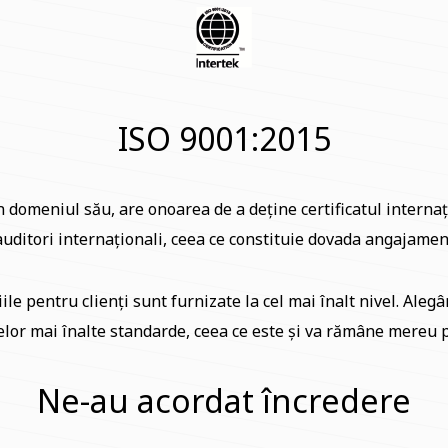
ISO 9001:2015
domeniul său, are onoarea de a deține certificatul internați
 auditori internaționali, ceea ce constituie dovada angajament
ile pentru clienți sunt furnizate la cel mai înalt nivel. Alegâ
lor mai înalte standarde, ceea ce este și va rămâne mereu p
Ne-au acordat încredere