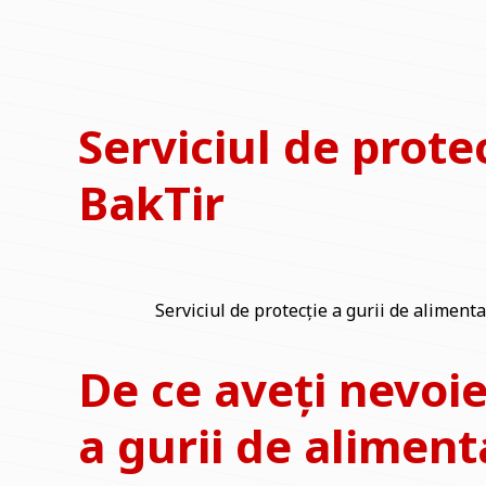
Serviciul de prote
BakTir
Serviciul de protecție a gurii de alimen
De ce aveți nevoie
a gurii de alimen