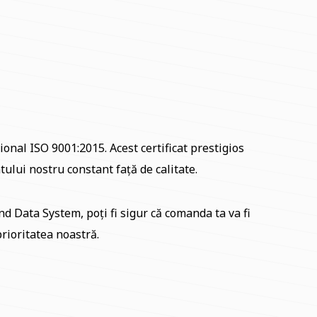
onal ISO 9001:2015. Acest certificat prestigios
ului nostru constant față de calitate.
nd Data System, poți fi sigur că comanda ta va fi
rioritatea noastră.