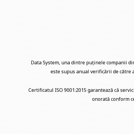
Data System, una dintre puținele companii din 
este supus anual verificării de către
Certificatul ISO 9001:2015 garantează că servici
onorată conform ce