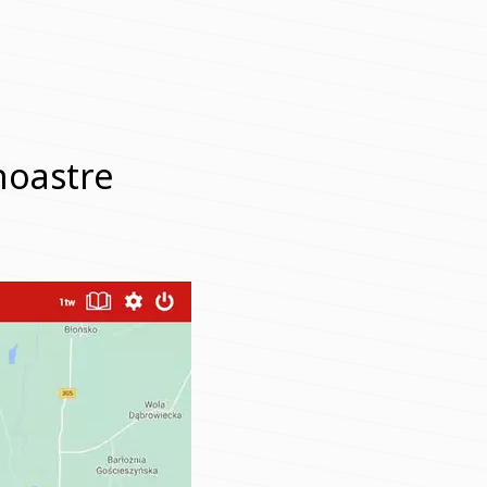
 noastre