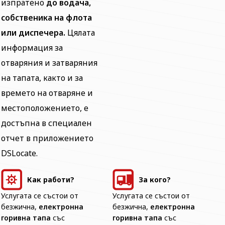
изпратено
до водача,
собственика на флота
или диспечера.
Цялата
информация за
отваряния и затваряния
на тапата, както и за
времето на отваряне и
местоположението, е
достъпна в специален
отчет в приложението
DSLocate.
Как работи?
За кого?
Услугата се състои от
Услугата се състои от
безжична,
електронна
безжична,
електронна
горивна тапа
със
горивна тапа
със