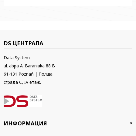
DS ЦЕНТРАЛА
Data System
ul. abpa A. Baraniaka 88 B
61-131 Poznań | Полша
сграда C, IV етаж.
ИНФОРМАЦИЯ