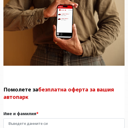
Помолете за
безплатна оферта за вашия
автопарк
Име и фамилия