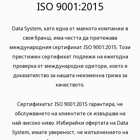
ISO 9001:2015
Data System, като една от малкото компании в
своя бранш, има честта да притежава
международния сертификат ISO 9001:2015. Този
престижен сертификат подлежи на ежегодна
проверка от международни одитори, което е
доказателство за нашата неизменна грижа за
качеството.
Сертификатът ISO 9001:2015 гарантира, че
обслужването на клиентите се извършва на
най-високо ниво. Избирайки офертата на Data
System, имате увереност, че изпълнението на