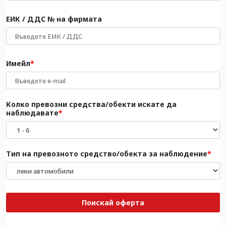
ЕИК / ДДС № на фирмата
Имейл
Колко превозни средства/обекти искате да
наблюдавате
Тип на превозното средство/обекта за наблюдение
Поискай оферта