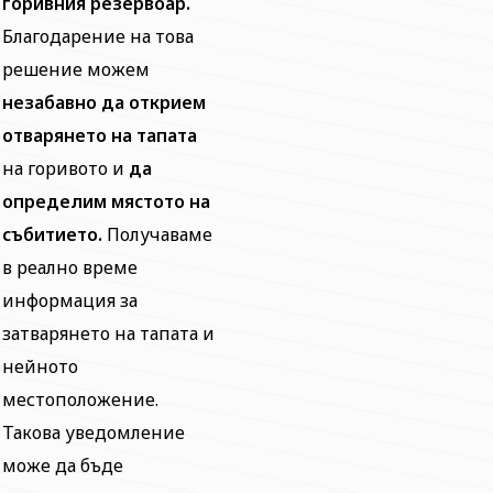
горивния резервоар.
Благодарение на това
решение можем
незабавно да открием
отварянето на тапата
на горивото и
да
определим мястото на
събитието.
Получаваме
в реално време
информация за
затварянето на тапата и
нейното
местоположение.
Такова уведомление
може да бъде