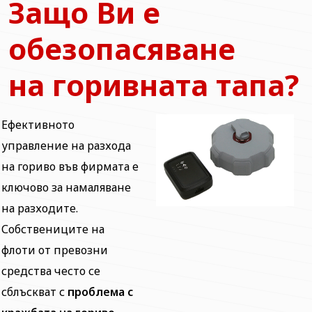
Защо Ви е
обезопасяване
на горивната тапа?
Ефективното
управление на разхода
на гориво във фирмата е
ключово за намаляване
на разходите.
Собствениците на
флоти от превозни
средства често се
сблъскват с
проблема с