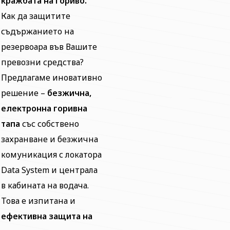
кражбата на гориво.
Как да защитите
съдържанието на
резервоара във Вашите
превозни средства?
Предлагаме иновативно
решение –
безжична,
електронна горивна
тапа
със собствено
захранване и безжична
комуникация с локатора
Data System и централа
в кабината на водача.
Това е изпитана и
ефективна защита на