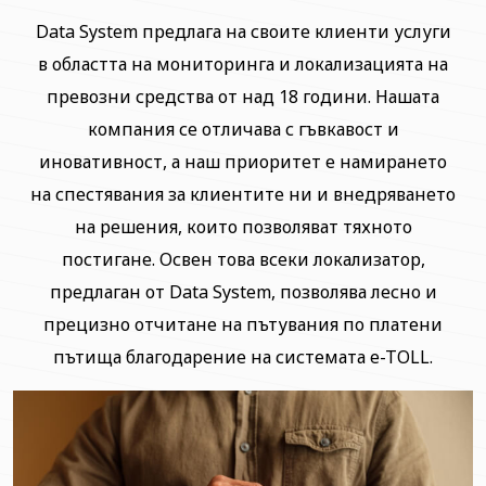
Data System предлага на своите клиенти услуги
в областта на мониторинга и локализацията на
превозни средства от над 18 години. Нашата
компания се отличава с гъвкавост и
иновативност, а наш приоритет е намирането
на спестявания за клиентите ни и внедряването
на решения, които позволяват тяхното
постигане. Освен това всеки локализатор,
предлаган от Data System, позволява лесно и
прецизно отчитане на пътувания по платени
пътища благодарение на системата e-TOLL.