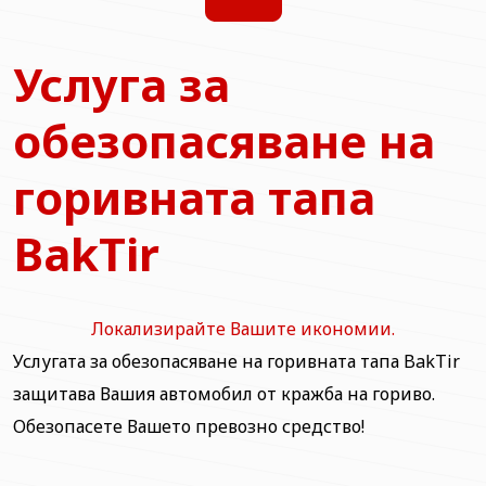
Услуга за
обезопасяване на
горивната тапа
BakTir
Локализирайте Вашите икономии.
Услугата за обезопасяване на горивната тапа BakTir
защитава Вашия автомобил от кражба на гориво.
Обезопасете Вашето превозно средство!