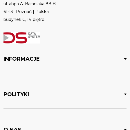
ul. abpa A. Baraniaka 88 B
61-131 Poznań | Polska
budynek C, IV piętro.
INFORMACJE
POLITYKI
O NAS