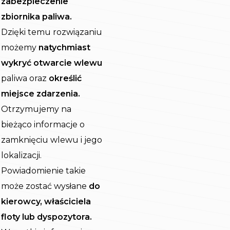
zabezpieczenie
zbiornika paliwa.
Dzięki temu rozwiązaniu
możemy
natychmiast
wykryć otwarcie wlewu
paliwa oraz
określić
miejsce zdarzenia.
Otrzymujemy na
bieżąco informacje o
zamknięciu wlewu i jego
lokalizacji.
Powiadomienie takie
może zostać wysłane
do
kierowcy, właściciela
floty lub dyspozytora.