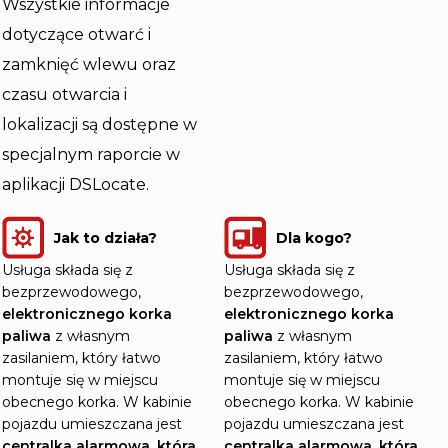
Wszystkie informacje
dotyczące otwarć i
zamknięć wlewu oraz
czasu otwarcia i
lokalizacji są dostępne w
specjalnym raporcie w
aplikacji DSLocate.
Jak to działa?
Dla kogo?
Usługa składa się z
Usługa składa się z
bezprzewodowego,
bezprzewodowego,
elektronicznego korka
elektronicznego korka
paliwa
z własnym
paliwa
z własnym
zasilaniem, który łatwo
zasilaniem, który łatwo
montuje się w miejscu
montuje się w miejscu
obecnego korka. W kabinie
obecnego korka. W kabinie
pojazdu umieszczana jest
pojazdu umieszczana jest
centralka alarmowa, która
centralka alarmowa, która