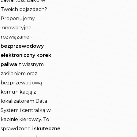
zawartość baku w
Twoich pojazdach?
Proponujemy
innowacyjne
rozwiązanie -
bezprzewodowy,
elektroniczny korek
paliwa
z własnym
zasilaniem oraz
bezprzewodową
komunikacją z
lokalizatorem Data
System i centralką w
kabinie kierowcy. To
sprawdzone i
skuteczne