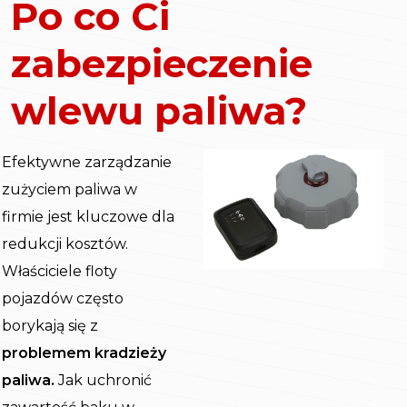
Po co Ci
zabezpieczenie
wlewu paliwa?
Efektywne zarządzanie
zużyciem paliwa w
firmie jest kluczowe dla
redukcji kosztów.
Właściciele floty
pojazdów często
borykają się z
problemem kradzieży
paliwa.
Jak uchronić