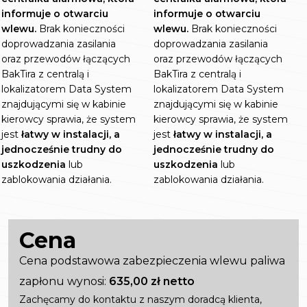
informuje o otwarciu
informuje o otwarciu
wlewu.
Brak konieczności
wlewu.
Brak konieczności
doprowadzania zasilania
doprowadzania zasilania
oraz przewodów łączących
oraz przewodów łączących
BakTira z centralą i
BakTira z centralą i
lokalizatorem Data System
lokalizatorem Data System
znajdującymi się w kabinie
znajdującymi się w kabinie
kierowcy sprawia, że system
kierowcy sprawia, że system
jest
łatwy w instalacji, a
jest
łatwy w instalacji, a
jednocześnie trudny do
jednocześnie trudny do
uszkodzenia
lub
uszkodzenia
lub
zablokowania działania.
zablokowania działania.
Cena
Cena podstawowa zabezpieczenia wlewu paliwa
zapłonu wynosi:
635,00 zł netto
Zachęcamy do kontaktu z naszym doradcą klienta,