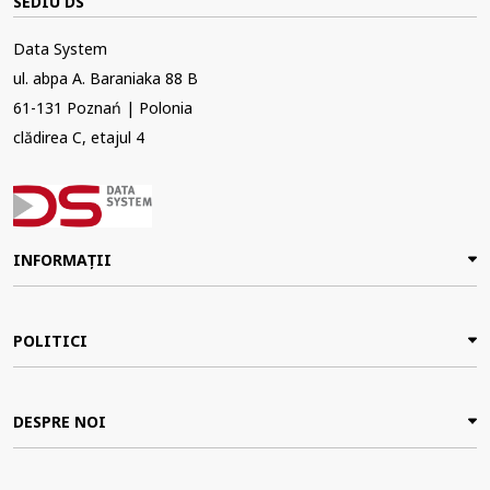
SEDIU DS
Data System
ul. abpa A. Baraniaka 88 B
61-131 Poznań | Polonia
clădirea C, etajul 4
INFORMAȚII
POLITICI
DESPRE NOI