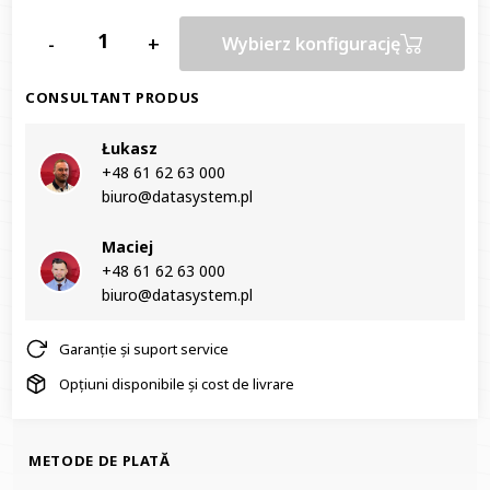
-
+
Wybierz konfigurację
CONSULTANT PRODUS
Łukasz
+48 61 62 63 000‬
biuro@datasystem.pl
Maciej
+48 61 62 63 000‬
biuro@datasystem.pl
Garanție și suport service
Opțiuni disponibile și cost de livrare
METODE DE PLATĂ