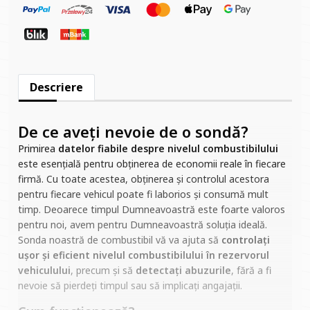
Descriere
De ce aveți nevoie de o sondă?
Primirea
datelor fiabile despre nivelul combustibilului
este esențială pentru obținerea de economii reale în fiecare
firmă. Cu toate acestea, obținerea și controlul acestora
pentru fiecare vehicul poate fi laborios și consumă mult
timp. Deoarece timpul Dumneavoastră este foarte valoros
pentru noi, avem pentru Dumneavoastră soluția ideală.
Sonda noastră de combustibil vă va ajuta să
controlați
ușor și eficient nivelul combustibilului în rezervorul
vehiculului
, precum și să
detectați abuzurile
, fără a fi
nevoie să pierdeți timpul sau să implicați angajații.