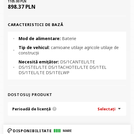
1105.00 PLN
898.37 PLN
CARACTERISTICI DE BAZĂ
Mod de alimentare:
Baterie
Tip de vehicul:
camioane utilaje agricole utilaje de
construcții
Necesită emițător:
DS/1CANTEL/LTE
DS/1STEL/LTE DS/1TACHOTEL/LTE DS/1TEL
DS/1TEL/LTE DS/1TELWP
DOSTOSUJ PRODUKT
Perioadă de licență
Selectați
?
DISPONIBILITATE
MARE