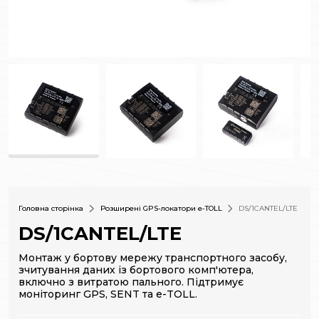
Головна сторінка
Розширені GPS-локатори e-TOLL
DS/1CANTEL/LTE
DS/1CANTEL/LTE
Монтаж у бортову мережу транспортного засобу,
зчитування даних із бортового комп'ютера,
включно з витратою пального. Підтримує
моніторинг GPS, SENT та e-TOLL.