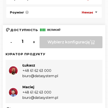
Роумінг
Немає
?
ДОСТУПНІСТЬ
ВЕЛИКИЙ
-
+
Wybierz konfigurację
КУРАТОР ПРОДУКТУ
Łukasz
+48 61 62 63 000‬
biuro@datasystem.pl
Maciej
+48 61 62 63 000‬
biuro@datasystem.pl