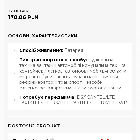
220.00 PLN
178.86 PLN
ОСНОВНІ ХАРАКТЕРИСТИКИ
Спосіб живлення:
Батарея
Тип транспортного засобу:
будівельна
техніка вантажні автомобілі комунальна техніка
контейнери легкові автомобілі мобільні об'єкти
мікроавтобуси навантажувачі напівпричепи
рефрижераторні транспортні засоби
сільськогосподарські машини фургони човни
Потребує передавача:
DS/1CANTEL/LTE
DS/1STEL/LTE DS/1TEL DS/1TEL/LTE DS/1TELWP
DOSTOSUJ PRODUKT