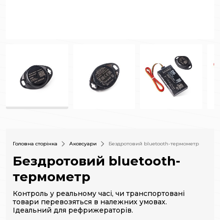
Головна сторінка
Аксесуари
Бездротовий bluetooth-термометр
Бездротовий bluetooth-
термометр
Контроль у реальному часі, чи транспортовані
товари перевозяться в належних умовах.
Ідеальний для рефрижераторів.