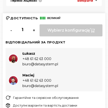
Термін ліцензії
Вибрати
?
ДОСТУПНІСТЬ
ВЕЛИКИЙ
-
+
Wybierz konfigurację
ВІДПОВІДАЛЬНИЙ ЗА ПРОДУКТ
Łukasz
+48 61 62 63 000‬
biuro@datasystem.pl
Maciej
+48 61 62 63 000‬
biuro@datasystem.pl
Гарантійне та сервісне обслуговування
Доступні варіанти та вартість доставки