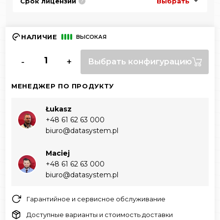
Срок лицензии
Выбрать
?
НАЛИЧИЕ
ВЫСОКАЯ
-
+
Выбрать конфигурацию
МЕНЕДЖЕР ПО ПРОДУКТУ
Łukasz
+48 61 62 63 000‬
biuro@datasystem.pl
Maciej
+48 61 62 63 000‬
biuro@datasystem.pl
Гарантийное и сервисное обслуживание
Доступные варианты и стоимость доставки