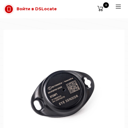
Перейти к содержимому
0
Войти в DSLocate