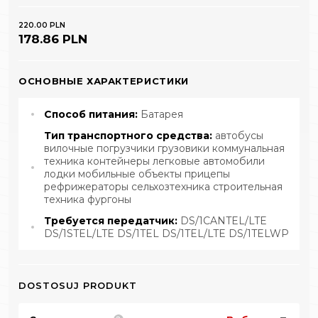
220.00 PLN
178.86 PLN
ОСНОВНЫЕ ХАРАКТЕРИСТИКИ
Способ питания:
Батарея
Тип транспортного средства:
автобусы
вилочные погрузчики грузовики коммунальная
техника контейнеры легковые автомобили
лодки мобильные объекты прицепы
рефрижераторы сельхозтехника строительная
техника фургоны
Требуется передатчик:
DS/1CANTEL/LTE
DS/1STEL/LTE DS/1TEL DS/1TEL/LTE DS/1TELWP
DOSTOSUJ PRODUKT