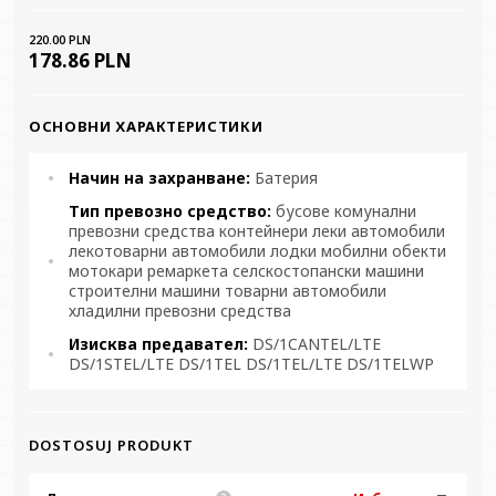
220.00 PLN
178.86 PLN
ОСНОВНИ ХАРАКТЕРИСТИКИ
Начин на захранване:
Батерия
Тип превозно средство:
бусове комунални
превозни средства контейнери леки автомобили
лекотоварни автомобили лодки мобилни обекти
мотокари ремаркета селскостопански машини
строителни машини товарни автомобили
хладилни превозни средства
Изисква предавател:
DS/1CANTEL/LTE
DS/1STEL/LTE DS/1TEL DS/1TEL/LTE DS/1TELWP
DOSTOSUJ PRODUKT