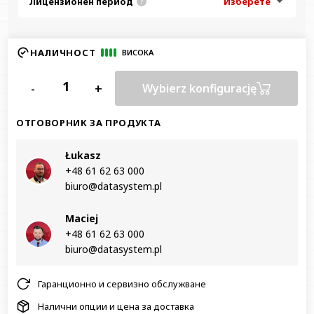
Лицензионен период
Изберете
?
НАЛИЧНОСТ
ВИСОКА
-
+
Wybierz konfigurację
ОТГОВОРНИК ЗА ПРОДУКТА
Łukasz
+48 61 62 63 000‬
biuro@datasystem.pl
Maciej
+48 61 62 63 000‬
biuro@datasystem.pl
Гаранционно и сервизно обслужване
Налични опции и цена за доставка