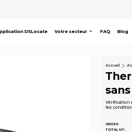
pplication DSLocate
Votre secteur
FAQ
Blog
Accueil
Ac
Ther
sans 
Vérification
les condition
GROSS:
TOTAL HT: