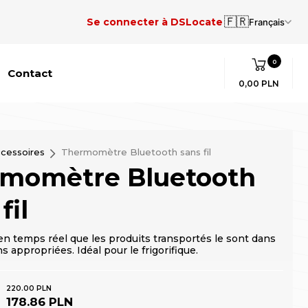
🇫🇷
Se connecter à DSLocate
Français
0
Contact
0,00 PLN
cessoires
Thermomètre Bluetooth sans fil
momètre Bluetooth
fil
 en temps réel que les produits transportés le sont dans
s appropriées. Idéal pour le frigorifique.
220.00 PLN
178.86 PLN