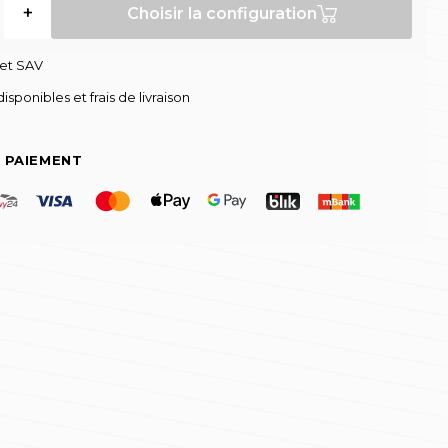
+
Choisir la configuration
 et SAV
isponibles et frais de livraison
 PAIEMENT