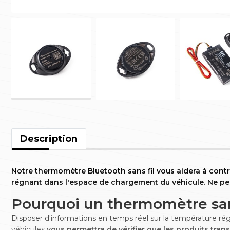
Description
Notre thermomètre Bluetooth sans fil vous aidera à cont
régnant dans l'espace de chargement du véhicule. Ne pe
Pourquoi un thermomètre sans
Disposer d'informations en temps réel sur la température r
véhicules
vous permettra de vérifier que les produits tran