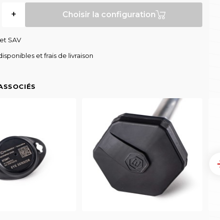
+
Choisir la configuration
 et SAV
isponibles et frais de livraison
ASSOCIÉS