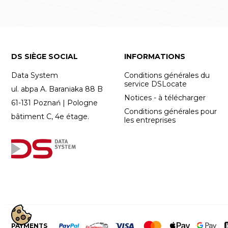
DS SIÈGE SOCIAL
INFORMATIONS
Data System
Conditions générales du
service DSLocate
ul. abpa A. Baraniaka 88 B
Notices - à télécharger
61-131 Poznań | Pologne
Conditions générales pour
bâtiment C, 4e étage.
les entreprises
PAYMENTS