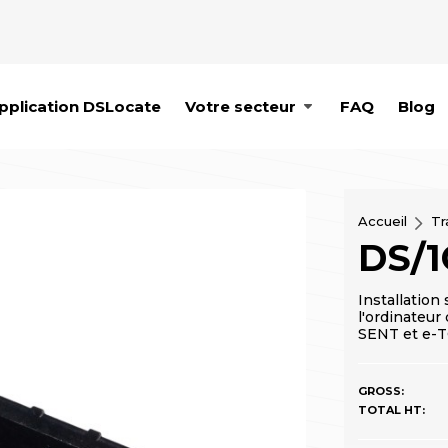
pplication DSLocate
Votre secteur
FAQ
Blog
Accueil
Tr
DS/
Installation
l'ordinateur
SENT et e-T
GROSS:
TOTAL HT: