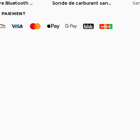
 Bluetooth ...
Sonde de carburant san...
Ser
 PAIEMENT