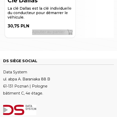
Clé Dallas
La clé Dallas est la clé individuelle
du conducteur pour démarrer le
véhicule.
30,75 PLN
Ajouter au panier
DS SIÈGE SOCIAL
Data System
ul. abpa A. Baraniaka 88 B
61-131 Poznań | Pologne
bâtiment C, 4e étage.