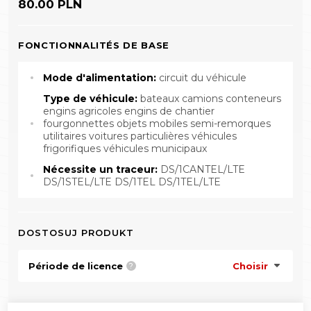
80.00 PLN
FONCTIONNALITÉS DE BASE
Mode d'alimentation:
circuit du véhicule
Type de véhicule:
bateaux camions conteneurs
engins agricoles engins de chantier
fourgonnettes objets mobiles semi-remorques
utilitaires voitures particulières véhicules
frigorifiques véhicules municipaux
Nécessite un traceur:
DS/1CANTEL/LTE
DS/1STEL/LTE DS/1TEL DS/1TEL/LTE
DOSTOSUJ PRODUKT
Période de licence
Choisir
?