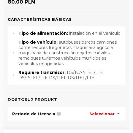
80.00 PLN
CARACTERÍSTICAS BÁSICAS
Tipo de alimentación:
instalación en el vehículo
Tipo de vehículo:
autobuses barcos camiones
contenedores furgonetas maquinaria agrícola
maquinaria de construcción objetos móviles
remolques turismos vehículos municipales
vehículos refrigerados
Requiere transmisor:
DS/1CANTEL/LTE
DS/1STEL/LTE DS/1TEL DS/1TEL/LTE
DOSTOSUJ PRODUKT
Periodo de Licencia
Seleccionar
?