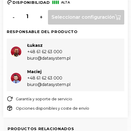
DISPONIBILIDAD
ALTA
-
+
Seleccionar configuración
RESPONSABLE DEL PRODUCTO
Łukasz
+48 61 62 63 000‬
biuro@datasystem.pl
Maciej
+48 61 62 63 000‬
biuro@datasystem.pl
Garantía y soporte de servicio
Opciones disponibles y coste de envío
PRODUCTOS RELACIONADOS