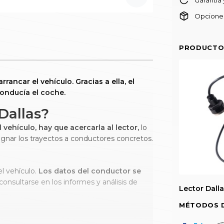
Opciones
PRODUCTO
rrancar el vehículo. Gracias a ella, el
onducía el coche.
Dallas?
l vehículo, hay que acercarla al lector,
lo
ignar los trayectos a conductores concretos.
el vehículo.
Los datos del conductor se
nsultarse en los informes y análisis de
Lector Dall
MÉTODOS 