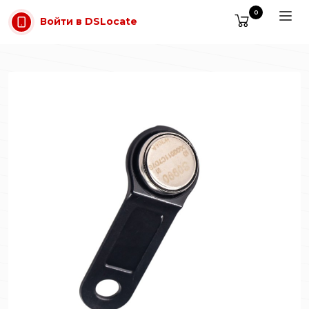
Перейти к содержимому
0
Войти в DSLocate