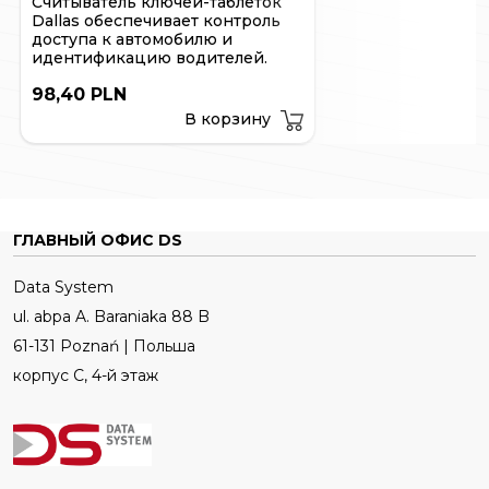
Считыватель ключей-таблеток
Dallas обеспечивает контроль
доступа к автомобилю и
идентификацию водителей.
98,40 PLN
В корзину
ГЛАВНЫЙ ОФИС DS
Data System
ul. abpa A. Baraniaka 88 B
61-131 Poznań | Польша
корпус C, 4-й этаж