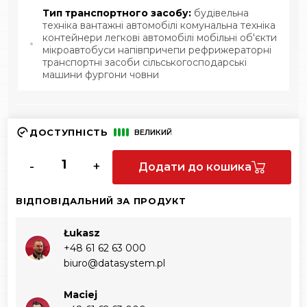
Тип транспортного засобу:
будівельна
техніка вантажні автомобілі комунальна техніка
контейнери легкові автомобілі мобільні об'єкти
мікроавтобуси напівпричепи рефрижераторні
транспортні засоби сільськогосподарські
машини фургони човни
ДОСТУПНІСТЬ
ВЕЛИКИЙ
-
+
Додати до кошика
ВІДПОВІДАЛЬНИЙ ЗА ПРОДУКТ
Łukasz
+48 61 62 63 000‬
biuro@datasystem.pl
Maciej