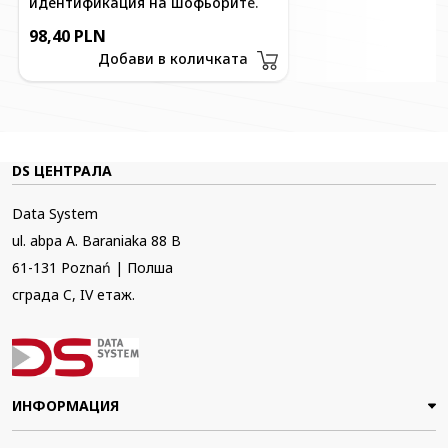
идентификация на шофьорите.
98,40 PLN
Добави в количката
DS ЦЕНТРАЛА
Data System
ul. abpa A. Baraniaka 88 B
61-131 Poznań | Полша
сграда C, IV етаж.
ИНФОРМАЦИЯ