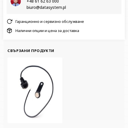
+48 61 62 63 000‬
biuro@datasystem.pl
Гаранционно и сервизно обслужване
Налични опции и цена за доставка
СВЪРЗАНИ ПРОДУКТИ