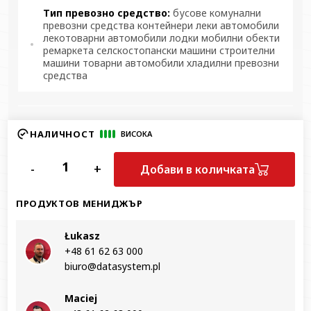
Тип превозно средство:
бусове комунални
превозни средства контейнери леки автомобили
лекотоварни автомобили лодки мобилни обекти
ремаркета селскостопански машини строителни
машини товарни автомобили хладилни превозни
средства
НАЛИЧНОСТ
ВИСОКА
-
+
Добави в количката
ПРОДУКТОВ МЕНИДЖЪР
Łukasz
+48 61 62 63 000‬
biuro@datasystem.pl
Maciej