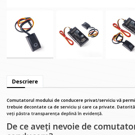
Descriere
Comutatorul modului de conducere privat/serviciu vă permit
trebuie decontate ca de serviciu și care ca private. Datorită
veți păstra transparența deplină în evidență.
De ce aveți nevoie de comutato